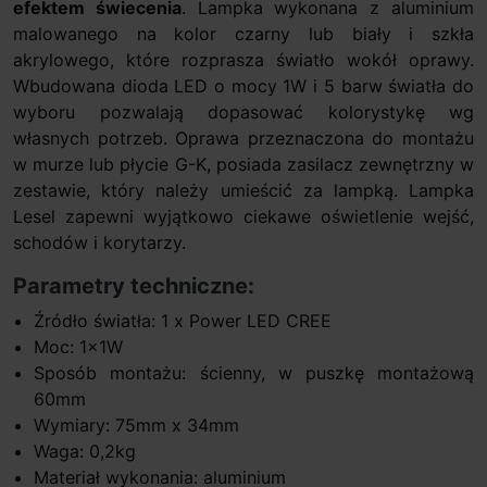
efektem świecenia
. Lampka wykonana z aluminium
malowanego na kolor czarny lub biały i szkła
akrylowego, które rozprasza światło wokół oprawy.
Wbudowana dioda LED o mocy 1W i 5 barw światła do
wyboru pozwalają dopasować kolorystykę wg
własnych potrzeb. Oprawa przeznaczona do montażu
w murze lub płycie G-K, posiada zasilacz zewnętrzny w
zestawie, który należy umieścić za lampką. Lampka
Lesel zapewni wyjątkowo ciekawe oświetlenie wejść,
schodów i korytarzy.
Parametry techniczne:
Źródło światła: 1 x Power LED CREE
Moc: 1x1W
Sposób montażu: ścienny, w puszkę montażową
60mm
Wymiary: 75mm x 34mm
Waga: 0,2kg
Materiał wykonania: aluminium