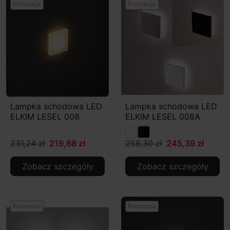
Promocja
Promocja
Lampka schodowa LED
Lampka schodowa LED
ELKIM LESEL 008
ELKIM LESEL 008A
231,24 zł
219,68 zł
258,30 zł
245,39 zł
Zobacz szczegóły
Zobacz szczegóły
Promocja
Promocja