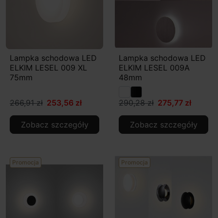
Lampka schodowa LED
Lampka schodowa LED
ELKIM LESEL 009 XL
ELKIM LESEL 009A
75mm
48mm
266,91 zł
253,56 zł
290,28 zł
275,77 zł
Zobacz szczegóły
Zobacz szczegóły
Promocja
Promocja