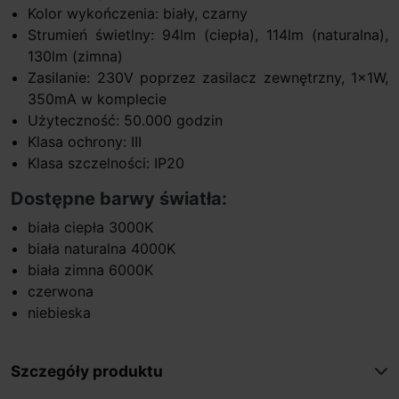
Kolor wykończenia: biały, czarny
Strumień świetlny: 94lm (ciepła), 114lm (naturalna),
130lm (zimna)
Zasilanie: 230V poprzez zasilacz zewnętrzny, 1x1W,
350mA w komplecie
Użyteczność: 50.000 godzin
Klasa ochrony: III
Klasa szczelności: IP20
Dostępne barwy światła:
biała ciepła 3000K
biała naturalna 4000K
biała zimna 6000K
czerwona
niebieska
Szczegóły produktu