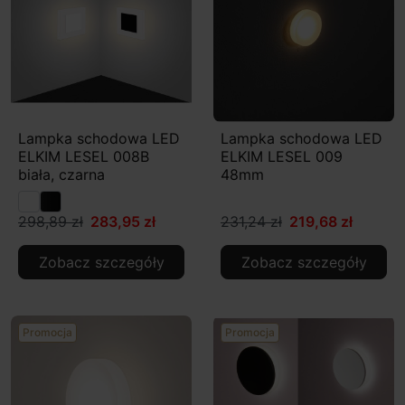
Lampka schodowa LED
Lampka schodowa LED
ELKIM LESEL 008B
ELKIM LESEL 009
biała, czarna
48mm
298,89 zł
283,95 zł
231,24 zł
219,68 zł
Zobacz szczegóły
Zobacz szczegóły
Promocja
Promocja