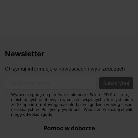
Newsletter
Otrzymuj informację o nowościach i wyprzedażach
Twój adres e-mail
Wyrażam zgodę na przetwarzanie przez Salon LED Sp. z o.o.,
moich danych osobowych w celach związanych z korzystaniem
ze Sklepu internetowego salonled.pl w zgodzie i według zasad
określonych w
Polityce prywatności.
Wiem, że w każdej chwili
mogę odwołać zgodę.
Pomoc w doborze