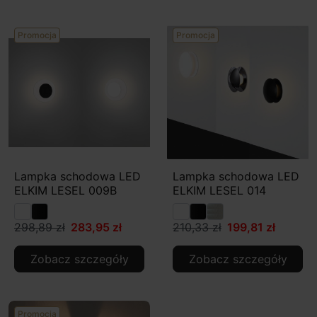
Promocja
Promocja
Lampka schodowa LED
Lampka schodowa LED
ELKIM LESEL 009B
ELKIM LESEL 014
298,89 zł
283,95 zł
210,33 zł
199,81 zł
Zobacz szczegóły
Zobacz szczegóły
Promocja