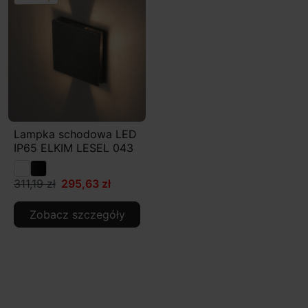
Lampka schodowa LED
IP65 ELKIM LESEL 043
311,19 zł
295,63 zł
Zobacz szczegóły