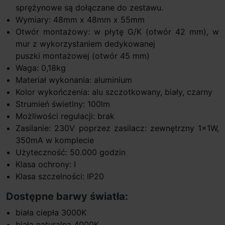
sprężynowe są dołączane do zestawu.
Wymiary: 48mm x 48mm x 55mm
Otwór montażowy: w płytę G/K (otwór 42 mm), w
mur z wykorzystaniem dedykowanej
puszki montażowej (otwór 45 mm)
Waga: 0,18kg
Materiał wykonania: aluminium
Kolor wykończenia: alu szczotkowany, biały, czarny
Strumień świetlny: 100lm
Możliwości regulacji: brak
Zasilanie: 230V poprzez zasilacz: zewnętrzny 1x1W,
350mA w komplecie
Użyteczność: 50.000 godzin
Klasa ochrony: I
Klasa szczelności: IP20
Dostępne barwy światła:
biała ciepła 3000K
biała naturalna 4000K