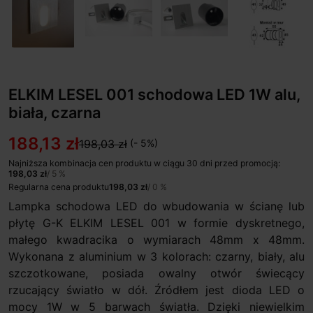
ELKIM LESEL 001 schodowa LED 1W alu,
biała, czarna
188,13 zł
198,03 zł
(- 5%)
Najniższa kombinacja cen produktu w ciągu 30 dni przed promocją:
198,03 zł
/ 5 %
Regularna cena produktu
198,03 zł
/ 0 %
Lampka schodowa LED do wbudowania w ścianę lub
płytę G-K ELKIM LESEL 001 w formie dyskretnego,
małego kwadracika o wymiarach 48mm x 48mm.
Wykonana z aluminium w 3 kolorach: czarny, biały, alu
szczotkowane, posiada owalny otwór świecący
rzucający światło w dół. Źródłem jest dioda LED o
mocy 1W w 5 barwach światła. Dzięki niewielkim