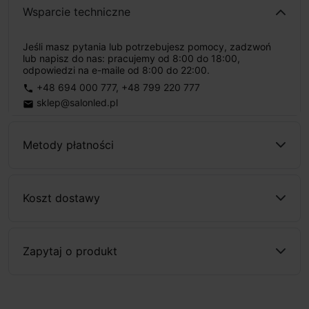
Wsparcie techniczne
Jeśli masz pytania lub potrzebujesz pomocy, zadzwoń
lub napisz do nas: pracujemy od 8:00 do 18:00,
odpowiedzi na e-maile od 8:00 do 22:00.
+48 694 000 777
,
+48 799 220 777
phone
sklep@salonled.pl
email
Metody płatności
Koszt dostawy
Zapytaj o produkt