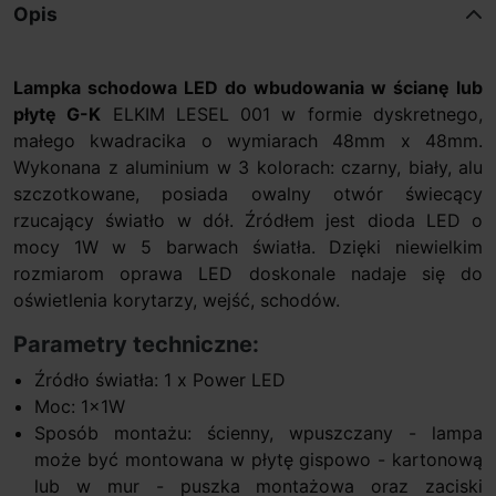
Opis
Lampka schodowa LED do wbudowania w ścianę lub
płytę G-K
ELKIM LESEL 001 w formie dyskretnego,
małego kwadracika o wymiarach 48mm x 48mm.
Wykonana z aluminium w 3 kolorach: czarny, biały, alu
szczotkowane, posiada owalny otwór świecący
rzucający światło w dół. Źródłem jest dioda LED o
mocy 1W w 5 barwach światła. Dzięki niewielkim
rozmiarom oprawa LED doskonale nadaje się do
oświetlenia korytarzy, wejść, schodów.
Parametry techniczne:
Źródło światła: 1 x Power LED
Moc: 1x1W
Sposób montażu: ścienny, wpuszczany - lampa
może być montowana w płytę gispowo - kartonową
lub w mur - puszka montażowa oraz zaciski