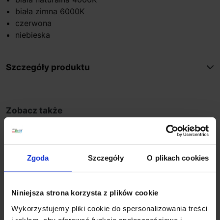
biała zimna 6000K
czerwona
niebieska
Szczegóły produktu
Zobacz także
Wyprzedaż!
Promocja
Promocja
Zgoda
Szczegóły
O plikach cookies
Niniejsza strona korzysta z plików cookie
Wykorzystujemy pliki cookie do spersonalizowania treści
i reklam, aby oferować funkcje społecznościowe i