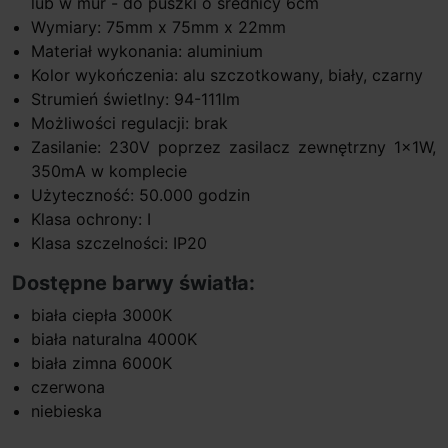
lub w mur - do puszki o średnicy 6cm
Wymiary: 75mm x 75mm x 22mm
Materiał wykonania: aluminium
Kolor wykończenia: alu szczotkowany, biały, czarny
Strumień świetlny: 94-111lm
Możliwości regulacji: brak
Zasilanie: 230V poprzez zasilacz zewnętrzny 1x1W,
350mA w komplecie
Użyteczność: 50.000 godzin
Klasa ochrony: I
Klasa szczelności: IP20
Dostępne barwy światła:
biała ciepła 3000K
biała naturalna 4000K
biała zimna 6000K
czerwona
niebieska