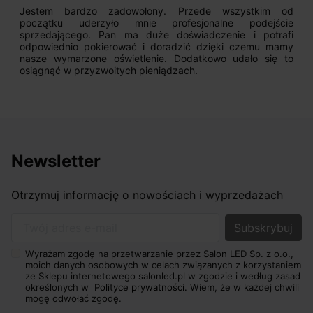
Jestem bardzo zadowolony. Przede wszystkim od
początku uderzyło mnie profesjonalne podejście
sprzedającego. Pan ma duże doświadczenie i potrafi
odpowiednio pokierować i doradzić dzięki czemu mamy
nasze wymarzone oświetlenie. Dodatkowo udało się to
osiągnąć w przyzwoitych pieniądzach.
Newsletter
Otrzymuj informację o nowościach i wyprzedażach
Twój adres e-mail
Wyrażam zgodę na przetwarzanie przez Salon LED Sp. z o.o.,
moich danych osobowych w celach związanych z korzystaniem
ze Sklepu internetowego salonled.pl w zgodzie i według zasad
określonych w
Polityce prywatności.
Wiem, że w każdej chwili
mogę odwołać zgodę.