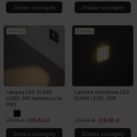
Zobacz szczegóły
Zobacz szczegóły
Promocja
Promocja
Lampka LED ELKIM
Lampka schodowa LED
LESEL 041 hermetyczna
ELKIM LESEL 008
IP65
311,19 zł
295,63 zł
231,24 zł
219,68 zł
Zobacz szczegóły
Zobacz szczegóły