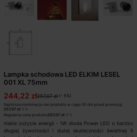
Lampka schodowa LED ELKIM LESEL
001 XL 75mm
244,22 zł
257,07 zł
(- 5%)
Najniższa kombinacja cen produktu w ciągu 30 dni przed promocją:
257,07 zł
/ 5 %
Regularna cena produktu
257,07 zł
/ 0 %
niskie zużycie energii - 1W dioda Power LED o bardzo
długiej żywotności i dużej skuteczności świetlnej 5