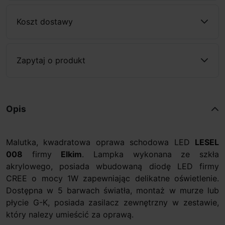
Koszt dostawy
Zapytaj o produkt
Opis
Malutka, kwadratowa oprawa schodowa LED
LESEL
008
firmy
Elkim
. Lampka wykonana ze szkła
akrylowego, posiada wbudowaną diodę LED firmy
CREE o mocy 1W zapewniając delikatne oświetlenie.
Dostępna w 5 barwach światła, montaż w murze lub
płycie G-K, posiada zasilacz zewnętrzny w zestawie,
który nalezy umieścić za oprawą.