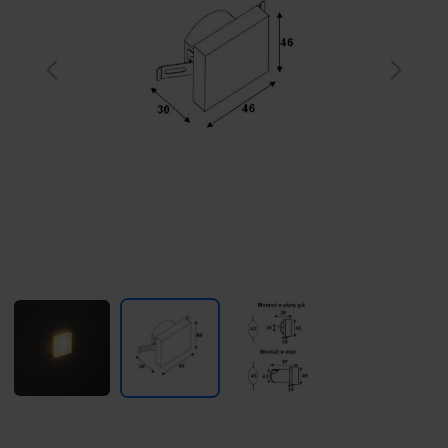
Previous
Next