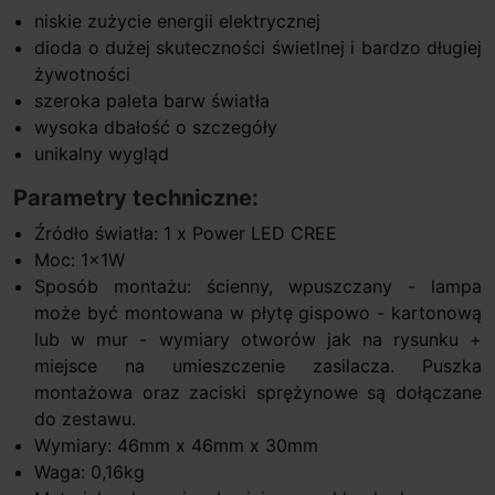
niskie zużycie energii elektrycznej
dioda o dużej skuteczności świetlnej i bardzo długiej
żywotności
szeroka paleta barw światła
wysoka dbałość o szczegóły
unikalny wygląd
Parametry techniczne:
Źródło światła: 1 x Power LED CREE
Moc: 1x1W
Sposób montażu: ścienny, wpuszczany - lampa
może być montowana w płytę gispowo - kartonową
lub w mur - wymiary otworów jak na rysunku +
miejsce na umieszczenie zasilacza. Puszka
montażowa oraz zaciski sprężynowe są dołączane
do zestawu.
Wymiary: 46mm x 46mm x 30mm
Waga: 0,16kg