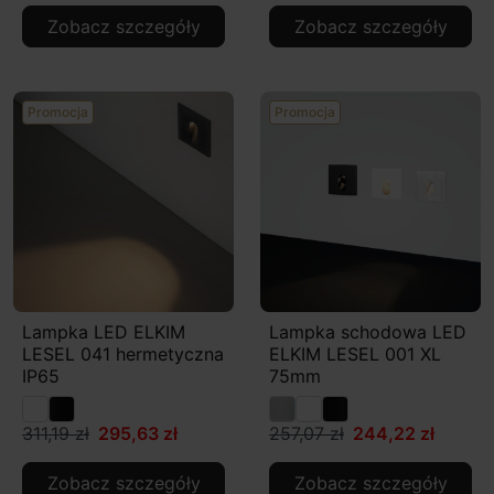
Zobacz szczegóły
Zobacz szczegóły
Promocja
Promocja
Lampka LED ELKIM
Lampka schodowa LED
LESEL 041 hermetyczna
ELKIM LESEL 001 XL
IP65
75mm
311,19 zł
295,63 zł
257,07 zł
244,22 zł
Zobacz szczegóły
Zobacz szczegóły