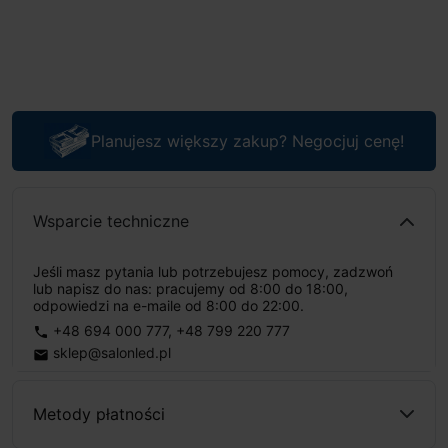
Planujesz większy zakup? Negocjuj cenę!
Wsparcie techniczne
Jeśli masz pytania lub potrzebujesz pomocy, zadzwoń
lub napisz do nas: pracujemy od 8:00 do 18:00,
odpowiedzi na e-maile od 8:00 do 22:00.
+48 694 000 777
,
+48 799 220 777
phone
sklep@salonled.pl
email
Metody płatności