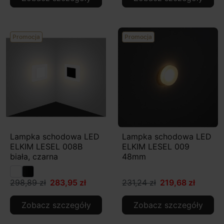
Promocja
Promocja
Lampka schodowa LED
Lampka schodowa LED
ELKIM LESEL 008B
ELKIM LESEL 009
biała, czarna
48mm
298,89 zł
283,95 zł
231,24 zł
219,68 zł
Zobacz szczegóły
Zobacz szczegóły