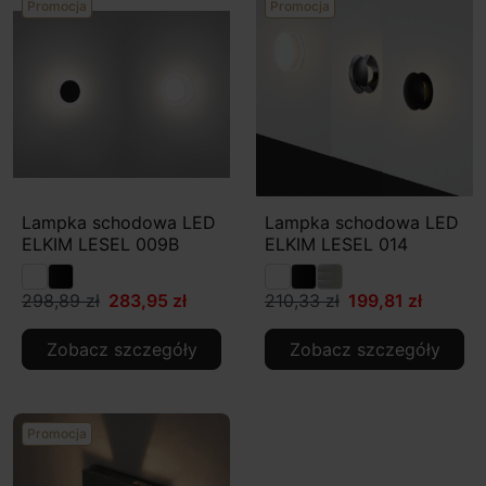
Promocja
Promocja
Lampka schodowa LED
Lampka schodowa LED
ELKIM LESEL 009B
ELKIM LESEL 014
298,89 zł
283,95 zł
210,33 zł
199,81 zł
Zobacz szczegóły
Zobacz szczegóły
Promocja