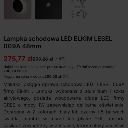
Lampka schodowa LED ELKIM LESEL
009A 48mm
275,77 zł
290,28 zł
(- 5%)
Najniższa kombinacja cen produktu w ciągu 30 dni przed promocją:
290,28 zł
/ 5 %
Regularna cena produktu
290,28 zł
/ 0 %
Malutka, okrągła oprawa schodowa LED LESEL 009A
firmy Elkim . Lampka wykonana z aluminium i szkła
akrylowego, posiada wbudowana diodę LED firmy
CREE o mocy 1W zapewniając delikatne oświetlenie.
Dostępna w 2 kolorach: bialy lub czarny i 5 barwach
światła, montaż w murze lub płycie G-K, posiada
zasilacz zewnętrzny w zestawie, który nalezy umieścić