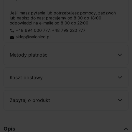
Jeśli masz pytania lub potrzebujesz pomocy, zadzwoń
lub napisz do nas: pracujemy od 8:00 do 18:00,
odpowiedzi na e-maile od 8:00 do 22:00.
+48 694 000 777
,
+48 799 220 777
phone
sklep@salonled.pl
email
Metody płatności
Koszt dostawy
Zapytaj o produkt
Opis