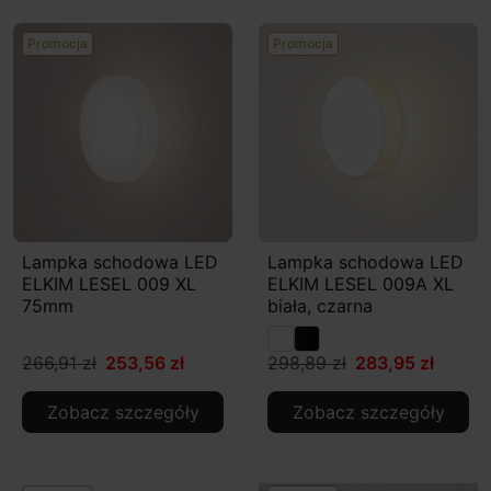
Promocja
Promocja
Lampka schodowa LED
Lampka schodowa LED
ELKIM LESEL 009 XL
ELKIM LESEL 009A XL
75mm
biała, czarna
266,91 zł
253,56 zł
298,89 zł
283,95 zł
Zobacz szczegóły
Zobacz szczegóły