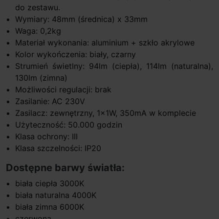
do zestawu.
Wymiary: 48mm (średnica) x 33mm
Waga: 0,2kg
Materiał wykonania: aluminium + szkło akrylowe
Kolor wykończenia: biały, czarny
Strumień świetlny: 94lm (ciepła), 114lm (naturalna),
130lm (zimna)
Możliwości regulacji: brak
Zasilanie: AC 230V
Zasilacz: zewnętrzny, 1x1W, 350mA w komplecie
Użyteczność: 50.000 godzin
Klasa ochrony: III
Klasa szczelności: IP20
Dostępne barwy światła:
biała ciepła 3000K
biała naturalna 4000K
biała zimna 6000K
czerwona