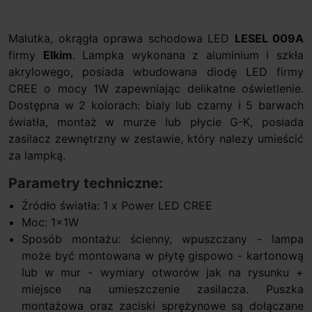
Malutka, okrągła oprawa schodowa LED
LESEL 009A
firmy
Elkim
. Lampka wykonana z aluminium i szkła
akrylowego, posiada wbudowana diodę LED firmy
CREE o mocy 1W zapewniając delikatne oświetlenie.
Dostępna w 2 kolorach: bialy lub czarny i 5 barwach
światła, montaż w murze lub płycie G-K, posiada
zasilacz zewnętrzny w zestawie, który nalezy umieścić
za lampką.
Parametry techniczne:
Źródło światła: 1 x Power LED CREE
Moc: 1x1W
Sposób montażu: ścienny, wpuszczany - lampa
może być montowana w płytę gispowo - kartonową
lub w mur - wymiary otworów jak na rysunku +
miejsce na umieszczenie zasilacza. Puszka
montażowa oraz zaciski sprężynowe są dołączane