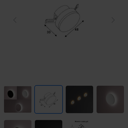
Previous
Next