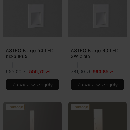
ASTRO Borgo 54 LED
ASTRO Borgo 90 LED
biała IP65
2W biała
655,00 zł
556,75 zł
781,00 zł
663,85 zł
Zobacz szczegóły
Zobacz szczegóły
Promocja
Promocja