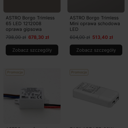
ASTRO Borgo Trimless
ASTRO Borgo Trimless
65 LED 1212008
Mini oprawa schodowa
oprawa gipsowa
LED
798,00 zł
678,30 zł
604,00 zł
513,40 zł
Zobacz szczegóły
Zobacz szczegóły
Promocja
Promocja