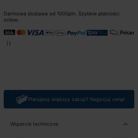
Darmowa dostawa od 1000pln. Szybkie płatności
online.
Planujesz większy zakup? Negocjuj cenę!
Wsparcie techniczne