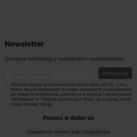
Newsletter
Otrzymuj informację o nowościach i wyprzedażach
Twój adres e-mail
Wyrażam zgodę na przetwarzanie przez Salon LED Sp. z o.o.,
moich danych osobowych w celach związanych z korzystaniem
ze Sklepu internetowego salonled.pl w zgodzie i według zasad
określonych w
Polityce prywatności.
Wiem, że w każdej chwili
mogę odwołać zgodę.
Pomoc w doborze
Doradztwo techniczne i projektowe