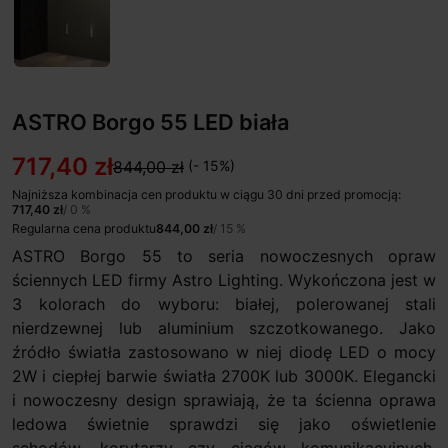
ASTRO Borgo 55 LED biała
717,40 zł
844,00 zł
(- 15%)
Najniższa kombinacja cen produktu w ciągu 30 dni przed promocją:
717,40 zł
/ 0 %
Regularna cena produktu
844,00 zł
/ 15 %
ASTRO Borgo 55 to seria nowoczesnych opraw
ściennych LED firmy Astro Lighting. Wykończona jest w
3 kolorach do wyboru: białej, polerowanej stali
nierdzewnej lub aluminium szczotkowanego. Jako
źródło światła zastosowano w niej diodę LED o mocy
2W i ciepłej barwie światła 2700K lub 3000K. Elegancki
i nowoczesny design sprawiają, że ta ścienna oprawa
ledowa świetnie sprawdzi się jako oświetlenie