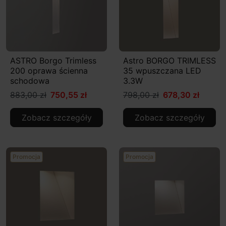
ASTRO Borgo Trimless
Astro BORGO TRIMLESS
200 oprawa ścienna
35 wpuszczana LED
schodowa
3.3W
883,00 zł
750,55 zł
798,00 zł
678,30 zł
Zobacz szczegóły
Zobacz szczegóły
Promocja
Promocja