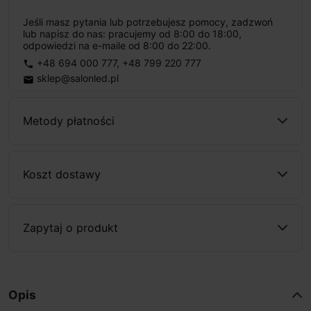
Jeśli masz pytania lub potrzebujesz pomocy, zadzwoń
lub napisz do nas: pracujemy od 8:00 do 18:00,
odpowiedzi na e-maile od 8:00 do 22:00.
+48 694 000 777
,
+48 799 220 777
phone
sklep@salonled.pl
email
Metody płatności
Koszt dostawy
Zapytaj o produkt
Opis