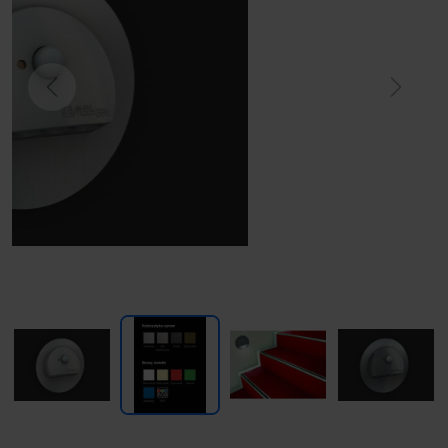
Previous
Next