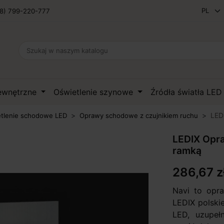
8) 799-220-777
zewnętrzne
Oświetlenie szynowe
Źródła światła LE
LED
tlenie schodowe LED
Oprawy schodowe z czujnikiem ruchu
LEDIX Opra
ramką
286,67 z
Navi to opr
LEDIX polski
LED, uzupełn