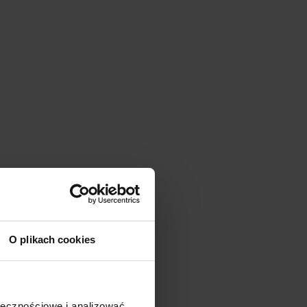
O plikach cookies
ołecznościowe i analizować