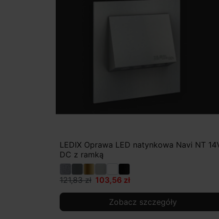
LEDIX Oprawa LED natynkowa Navi NT 14
DC z ramką
121,83 zł
103,56 zł
Zobacz szczegóły