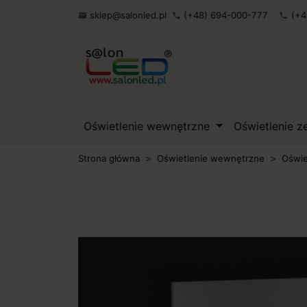
sklep@salonled.pl
(+48) 694-000-777
(+4

phone
phone
Oświetlenie wewnętrzne
Oświetlenie 
Strona główna
Oświetlenie wewnętrzne
Oświe