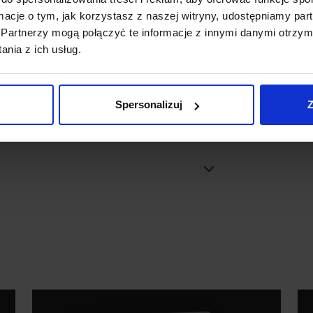
ormacje o tym, jak korzystasz z naszej witryny, udostępniamy p
Partnerzy mogą połączyć te informacje z innymi danymi otrzym
nia z ich usług.
ltaicznymi
Spersonalizuj
Z
d