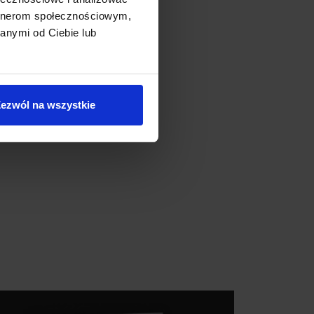
artnerom społecznościowym,
anymi od Ciebie lub
ezwól na wszystkie