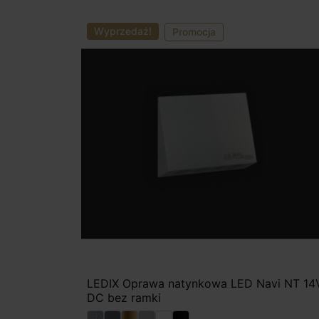
Wyprzedaż!
Promocja
LEDIX Oprawa natynkowa LED Navi NT 14
DC bez ramki