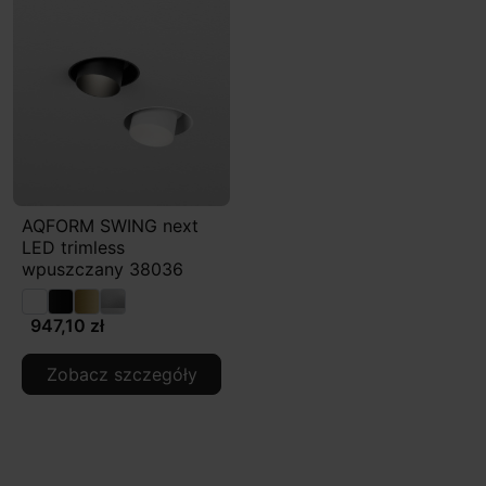
AQFORM SWING next
LED trimless
wpuszczany 38036
947,10 zł
Zobacz szczegóły