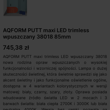
AQFORM PUTT maxi LED trimless
wpuszczany 38018 85mm
745,38 zł
AQFORM PUTT maxi trimless LED wpuszczany 38018
nowa rodzina opraw wpuszczanych o wysokiej
funkcjonalności i wzorniczej spójności. Lampa o dużej
skuteczności świetlnej, która świetnie sprawdzi się jako
akcent świetlny i jako funkcjonalne oświetlenie ogólne,
dostępna w 4 wariantach kolorystycznych w wersji
matowej: biały, czarny, szary, złoty. Oprawa posiada
wbudowane źródło światła LED w 2 mocach i 3
barwach światła: biała ciepła 2700K i 3000K lub biała
neutralna 4000K. Wersja bez ramki pozwala na