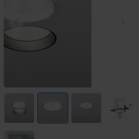
Previous
Next