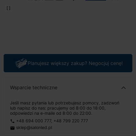
Planujesz większy zakup? Negocjuj cenę!
Wsparcie techniczne
Jeśli masz pytania lub potrzebujesz pomocy, zadzwoń
lub napisz do nas: pracujemy od 8:00 do 18:00,
odpowiedzi na e-maile od 8:00 do 22:00.
+48 694 000 777
,
+48 799 220 777
phone
sklep@salonled.pl
email