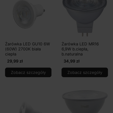
Żarówka LED GU10 6W
Żarówka LED MR16
(60W) 2700K biała
6,9W b.ciepła,
ciepła
b.naturalna
29,99 zł
34,99 zł
Zobacz szczegóły
Zobacz szczegóły