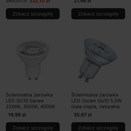
369,00 zł
332,10 zł
27,99 zł
Zobacz szczegóły
Zobacz szczegóły
Ściemnialna żarówka
Ściemnialna żarówka
LED GU10 barwa
LED Osram Gu10 5,5W
2200K, 3000K, 4000K
biała ciepła, naturalna
19,99 zł
35,67 zł
Zobacz szczegóły
Zobacz szczegóły