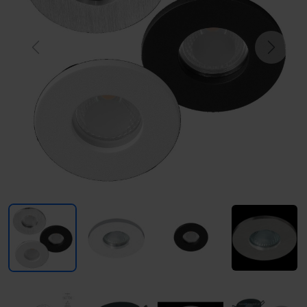
Previous
Next