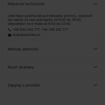
Wsparcie techniczne
Jeśli masz pytania lub potrzebujesz pomocy, zadzwoń
lub napisz do nas: pracujemy od 8:00 do 18:00,
odpowiedzi na e-maile od 8:00 do 22:00.
+48 694 000 777
,
+48 799 220 777
phone
sklep@salonled.pl
email
Metody płatności
Koszt dostawy
Zapytaj o produkt