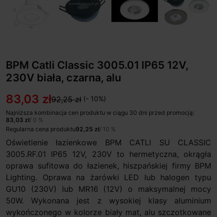
BPM Catli Classic 3005.01 IP65 12V,
230V biała, czarna, alu
83,03 zł
92,25 zł
(- 10%)
Najniższa kombinacja cen produktu w ciągu 30 dni przed promocją:
83,03 zł
/ 0 %
Regularna cena produktu
92,25 zł
/ 10 %
Oświetlenie łazienkowe BPM CATLI SU CLASSIC
3005.RF.01 IP65 12V, 230V to hermetyczna, okrągła
oprawa sufitowa do łazienek, hiszpańskiej firmy BPM
Lighting. Oprawa na żarówki LED lub halogen typu
GU10 (230V) lub MR16 (12V) o maksymalnej mocy
50W. Wykonana jest z wysokiej klasy aluminium
wykończonego w kolorze biały mat, alu szczotkowane