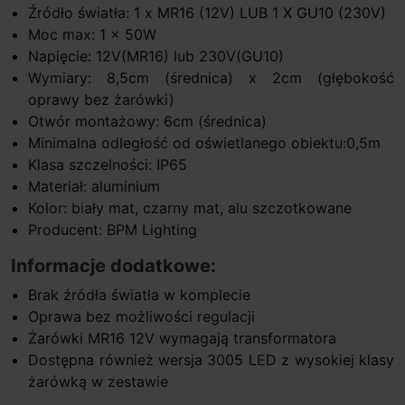
Źródło światła: 1 x MR16 (12V) LUB 1 X GU10 (230V)
Moc max: 1 x 50W
Napięcie: 12V(MR16) lub 230V(GU10)
Wymiary: 8,5cm (średnica) x 2cm (głębokość
oprawy bez żarówki)
Otwór montażowy: 6cm (średnica)
Minimalna odległość od oświetlanego obiektu:0,5m
Klasa szczelności: IP65
Materiał: aluminium
Kolor: biały mat, czarny mat, alu szczotkowane
Producent: BPM Lighting
Informacje dodatkowe:
Brak źródła światła w komplecie
Oprawa bez możliwości regulacji
Żarówki MR16 12V wymagają transformatora
Dostępna również wersja 3005 LED z wysokiej klasy
żarówką w zestawie