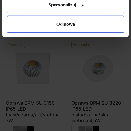
Spersonalizuj
91,02 zł
81,92 zł
463,40 zł
417,06 zł
Zobacz szczegóły
Zobacz szczegóły
Odmowa
Promocja
Promocja
Oprawa BPM SU 3150
Oprawa BPM SU 3220
IP65 LED
IP65 LED
biała/czarna/alu/srebrna
biała/czarna/alu/
7W
srebrna 4,5W