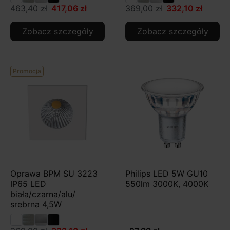
463,40 zł
417,06 zł
369,00 zł
332,10 zł
Zobacz szczegóły
Zobacz szczegóły
Promocja
Oprawa BPM SU 3223
Philips LED 5W GU10
IP65 LED
550lm 3000K, 4000K
biała/czarna/alu/
srebrna 4,5W