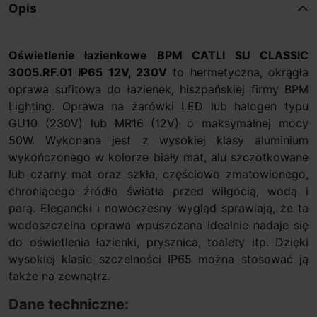
Opis
Oświetlenie łazienkowe BPM CATLI SU CLASSIC
3005.RF.01 IP65 12V, 230V
to hermetyczna, okrągła
oprawa sufitowa do łazienek, hiszpańskiej firmy BPM
Lighting. Oprawa na żarówki LED lub halogen typu
GU10 (230V) lub MR16 (12V) o maksymalnej mocy
50W. Wykonana jest z wysokiej klasy aluminium
wykończonego w kolorze biały mat, alu szczotkowane
lub czarny mat oraz szkła, częściowo zmatowionego,
chroniącego źródło światła przed wilgocią, wodą i
parą. Elegancki i nowoczesny wygląd sprawiają, że ta
wodoszczelna oprawa wpuszczana idealnie nadaje się
do oświetlenia łazienki, prysznica, toalety itp. Dzięki
wysokiej klasie szczelności IP65 można stosować ją
także na zewnątrz.
Dane techniczne: