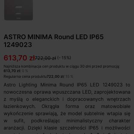
ASTRO MINIMA Round LED IP65
1249023
613,70 zł
722,00 zł
(- 15%)
Najniższa kombinacja cen produktu w ciągu 30 dni przed promocją:
613,70 zł
/ 0 %
Regularna cena produktu
722,00 zł
/ 15 %
Astro Lighting Minima Round IP65 LED 1249023 to
nowoczesna oprawa wpuszczana LED, zaprojektowana
z myślą o eleganckich i dopracowanych wnętrzach
łazienkowych. Okrągła forma oraz matowobiałe
wykończenie sprawiają, że model subtelnie wtapia się
w sufit, podkreślając minimalistyczny charakter
aranżacji. Dzięki klasie szczelności IP65 i możliwości