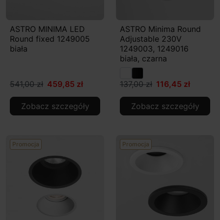
ASTRO MINIMA LED
ASTRO Minima Round
Round fixed 1249005
Adjustable 230V
biała
1249003, 1249016
biała, czarna
541,00 zł
459,85 zł
137,00 zł
116,45 zł
Zobacz szczegóły
Zobacz szczegóły
Promocja
Promocja