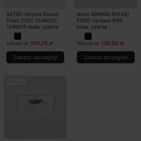
ASTRO Minima Round
Astro MINIMA ROUND
Fixed 230V 1249002,
FIXED oprawa IP65
1249015 biała, czarna
biała, czarna
125,00 zł
106,25 zł
160,00 zł
136,00 zł
Zobacz szczegóły
Zobacz szczegóły
Promocja