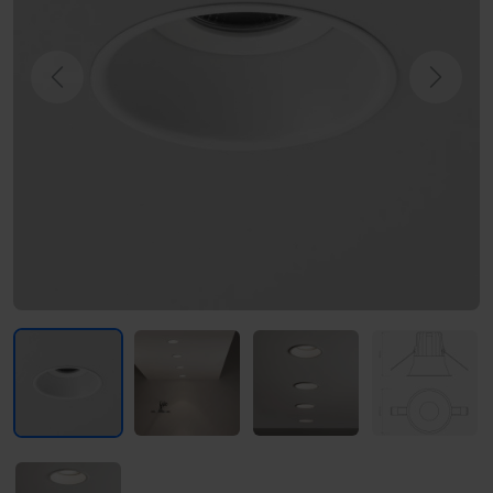
Previous
Next