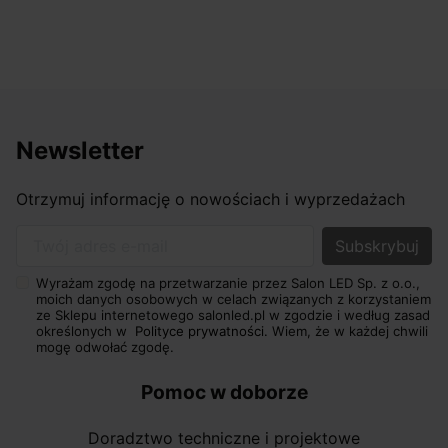
Newsletter
Otrzymuj informację o nowościach i wyprzedażach
Twój adres e-mail
Wyrażam zgodę na przetwarzanie przez Salon LED Sp. z o.o.,
moich danych osobowych w celach związanych z korzystaniem
ze Sklepu internetowego salonled.pl w zgodzie i według zasad
określonych w
Polityce prywatności.
Wiem, że w każdej chwili
mogę odwołać zgodę.
Pomoc w doborze
Doradztwo techniczne i projektowe