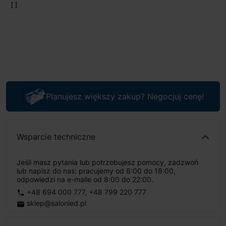
Planujesz większy zakup? Negocjuj cenę!
Wsparcie techniczne
Jeśli masz pytania lub potrzebujesz pomocy, zadzwoń
lub napisz do nas: pracujemy od 8:00 do 18:00,
odpowiedzi na e-maile od 8:00 do 22:00.
+48 694 000 777
,
+48 799 220 777
phone
sklep@salonled.pl
email