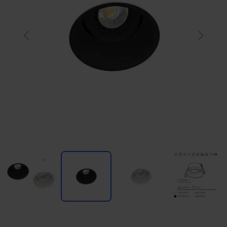
Previous
Next