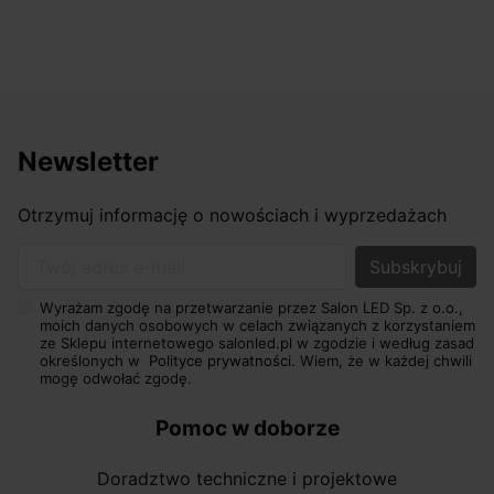
Newsletter
Otrzymuj informację o nowościach i wyprzedażach
Twój adres e-mail
Wyrażam zgodę na przetwarzanie przez Salon LED Sp. z o.o.,
moich danych osobowych w celach związanych z korzystaniem
ze Sklepu internetowego salonled.pl w zgodzie i według zasad
określonych w
Polityce prywatności.
Wiem, że w każdej chwili
mogę odwołać zgodę.
Pomoc w doborze
Doradztwo techniczne i projektowe