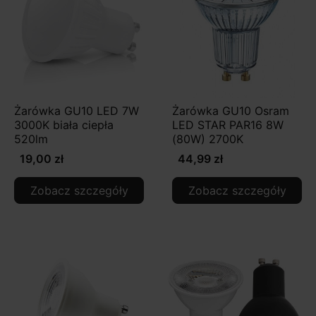
Żarówka GU10 LED 7W
Żarówka GU10 Osram
3000K biała ciepła
LED STAR PAR16 8W
520lm
(80W) 2700K
19,00 zł
44,99 zł
Zobacz szczegóły
Zobacz szczegóły