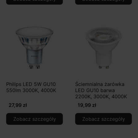
Philips LED 5W GU10
Ściemnialna żarówka
550lm 3000K, 4000K
LED GU10 barwa
2200K, 3000K, 4000K
27,99 zł
19,99 zł
Zobacz szczegóły
Zobacz szczegóły