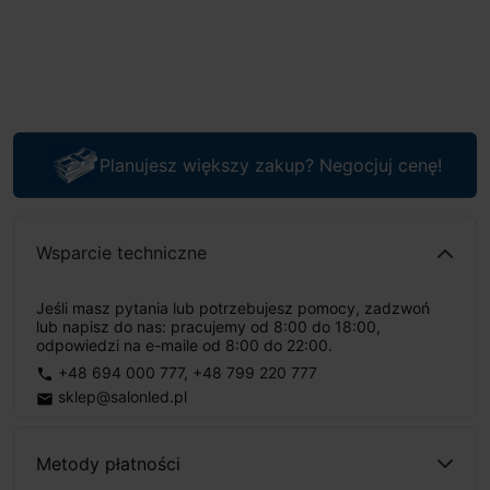
Planujesz większy zakup? Negocjuj cenę!
Wsparcie techniczne
Jeśli masz pytania lub potrzebujesz pomocy, zadzwoń
lub napisz do nas: pracujemy od 8:00 do 18:00,
odpowiedzi na e-maile od 8:00 do 22:00.
+48 694 000 777
,
+48 799 220 777
phone
sklep@salonled.pl
email
Metody płatności