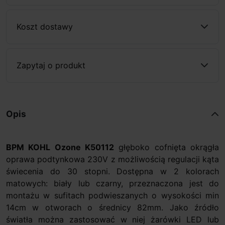
Koszt dostawy
Zapytaj o produkt
Opis
BPM KOHL Ozone K50112
głęboko cofnięta okrągła
oprawa podtynkowa 230V z możliwością regulacji kąta
świecenia do 30 stopni. Dostępna w 2 kolorach
matowych: biały lub czarny, przeznaczona jest do
montażu w sufitach podwieszanych o wysokości min
14cm w otworach o średnicy 82mm. Jako źródło
światła można zastosować w niej żarówki LED lub