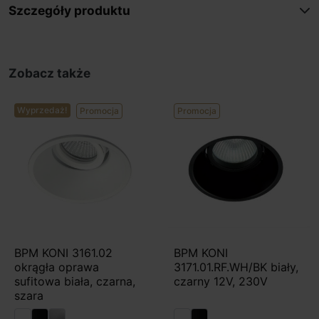
Szczegóły produktu
Zobacz także
Wyprzedaż!
Promocja
Promocja
BPM KONI 3161.02
BPM KONI
okrągła oprawa
3171.01.RF.WH/BK biały,
sufitowa biała, czarna,
czarny 12V, 230V
szara