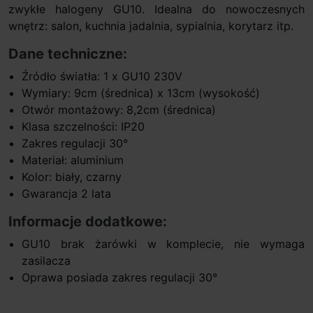
zwykłe halogeny GU10. Idealna do nowoczesnych
wnętrz: salon, kuchnia jadalnia, sypialnia, korytarz itp.
Dane techniczne:
Źródło światła: 1 x GU10 230V
Wymiary: 9cm (średnica) x 13cm (wysokość)
Otwór montażowy: 8,2cm (średnica)
Klasa szczelności: IP20
Zakres regulacji 30°
Materiał: aluminium
Kolor: biały, czarny
Gwarancja 2 lata
Informacje dodatkowe:
GU10 brak żarówki w komplecie, nie wymaga
zasilacza
Oprawa posiada zakres regulacji 30°