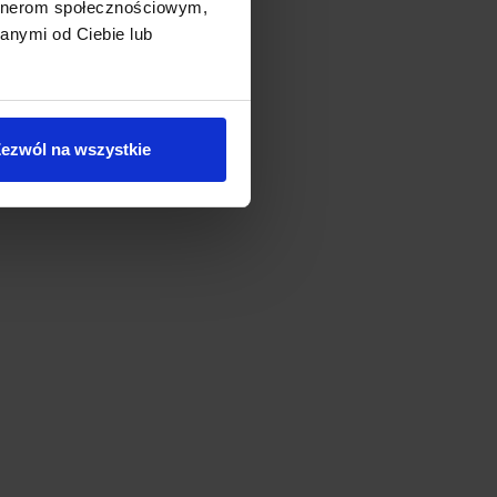
artnerom społecznościowym,
anymi od Ciebie lub
ezwól na wszystkie