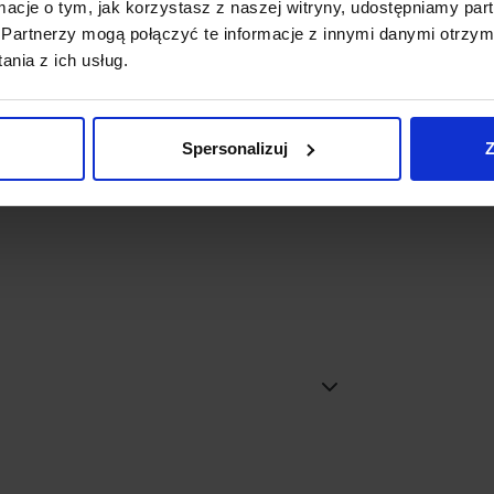
ormacje o tym, jak korzystasz z naszej witryny, udostępniamy p
iaru
Partnerzy mogą połączyć te informacje z innymi danymi otrzym
5cm
nia z ich usług.
wo
Spersonalizuj
Z