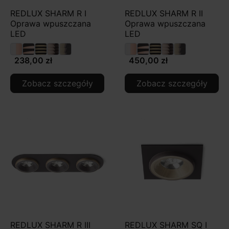
REDLUX SHARM R I
REDLUX SHARM R II
Oprawa wpuszczana
Oprawa wpuszczana
LED
LED
238,00 zł
450,00 zł
Zobacz szczegóły
Zobacz szczegóły
REDLUX SHARM R III
REDLUX SHARM SQ I