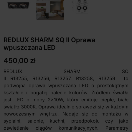
REDLUX SHARM SQ II Oprawa
wpuszczana LED
450,00 zł
REDLUX SHARM SQ
II R13255, R13256, R13257, R13258, R13259 to
podwójna oprawa wpuszczana LED o prostokątnym
kształcie i bogatej palecie kolorów. Źródłem światła
jest LED o mocy 2x10W, który emituje ciepłe, białe
światło 3000K. Oprawa idealnie sprawdzi się w każdym
nowoczesnym wnętrzu. Nadaje się do montażu w
sypialni, salonie, kuchni, przedpokoju czy jako
oświetlenie ciągów komunikacyjnych. Parametry