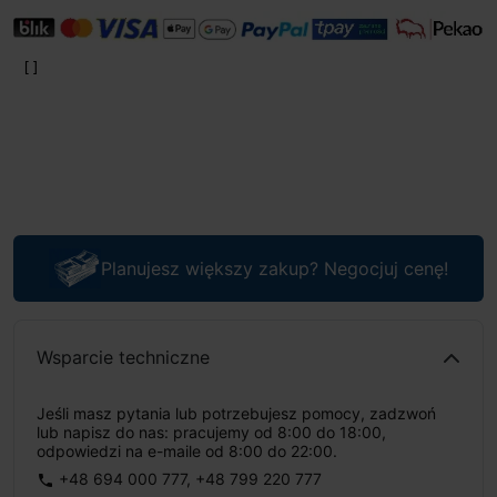
Planujesz większy zakup? Negocjuj cenę!
Wsparcie techniczne
Jeśli masz pytania lub potrzebujesz pomocy, zadzwoń
lub napisz do nas: pracujemy od 8:00 do 18:00,
odpowiedzi na e-maile od 8:00 do 22:00.
+48 694 000 777
,
+48 799 220 777
phone