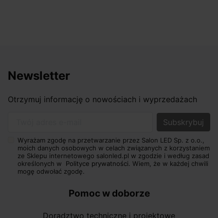
Newsletter
Otrzymuj informację o nowościach i wyprzedażach
Twój adres e-mail
Wyrażam zgodę na przetwarzanie przez Salon LED Sp. z o.o.,
moich danych osobowych w celach związanych z korzystaniem
ze Sklepu internetowego salonled.pl w zgodzie i według zasad
określonych w
Polityce prywatności.
Wiem, że w każdej chwili
mogę odwołać zgodę.
Pomoc w doborze
Doradztwo techniczne i projektowe