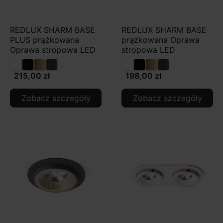
REDLUX SHARM BASE
REDLUX SHARM BASE
PLUS prążkowana
prążkowana Oprawa
Oprawa stropowa LED
stropowa LED
215,00 zł
198,00 zł
Zobacz szczegóły
Zobacz szczegóły