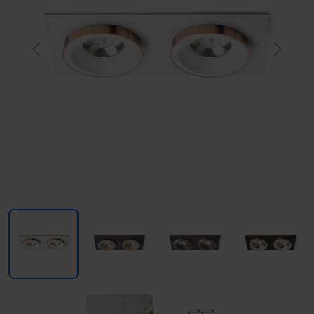
Previous
Next