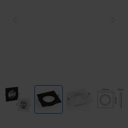
Previous
Next