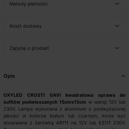
Metody płatności
Koszt dostawy
Zapytaj o produkt
Opis
OXYLED CROSTI GAVI kwadratowa oprawa do
sufitów podwieszanych 15cmx15cm
w wersji 12V lub
230V. Lampa wykonana z aluminium o podwyższonej
jakości w kolorze białym lub czarnym, może być
stosowana z żarówką AR111 na 12V lub ES111 230V.