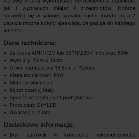
Oprawę można wykorzystać do oświetlenia ogólnego,
jak i wybranych miejsc i przedmiotów. Dobrze
sprawdzi się w salonie, sypialni, kuchni korytarzu, a 2
zawsze modne kolory sprawiają, że pasuje do każdego
wnętrza.
Dane techniczne:
Żarówka AR111/12V lub ES111/230V moc max 50W
Wymiary 15cm x 15cm
Otwór montażowy 13,5cm x 13,5cm
Klasa szczelności IP20
Materiał aluminium
Kolor: czarny, biały
Sposób montażu sufit podtynkowo
Producent: OXYLED
Gwarancja: 2 lata
Dodatkowe informacje:
Brak żarówek w komplecie, rekomendowane