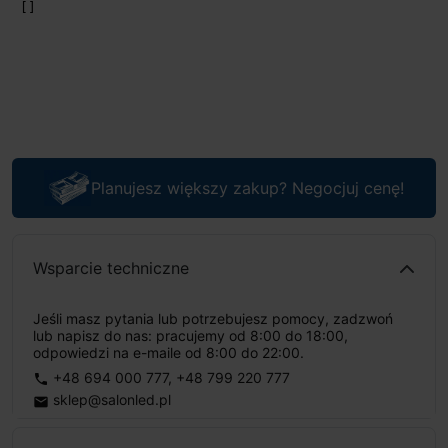
Planujesz większy zakup? Negocjuj cenę!
Wsparcie techniczne
Jeśli masz pytania lub potrzebujesz pomocy, zadzwoń
lub napisz do nas: pracujemy od 8:00 do 18:00,
odpowiedzi na e-maile od 8:00 do 22:00.
+48 694 000 777
,
+48 799 220 777
phone
sklep@salonled.pl
email