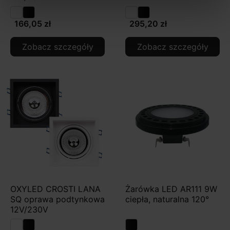
166,05 zł
295,20 zł
Zobacz szczegóły
Zobacz szczegóły
OXYLED CROSTI LANA
Żarówka LED AR111 9W
SQ oprawa podtynkowa
ciepła, naturalna 120°
12V/230V