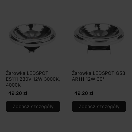
Żarówka LEDSPOT
Żarówka LEDSPOT G53
ES111 230V 12W 3000K,
AR111 12W 30°
4000K
49,20 zł
49,20 zł
Zobacz szczegóły
Zobacz szczegóły