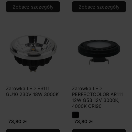
Zobacz szczegóły
Zobacz szczegóły
Żarówka LED ES111
Żarówka LED
GU10 230V 18W 3000K
PERFECTCOLOR AR111
12W G53 12V 3000K,
4000K CRI90
73,80 zł
73,80 zł