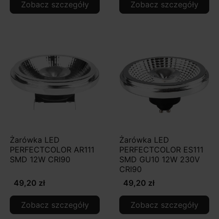
Zobacz szczegóły
Zobacz szczegóły
Żarówka LED
Żarówka LED
PERFECTCOLOR AR111
PERFECTCOLOR ES111
SMD 12W CRI90
SMD GU10 12W 230V
CRI90
49,20 zł
49,20 zł
Zobacz szczegóły
Zobacz szczegóły