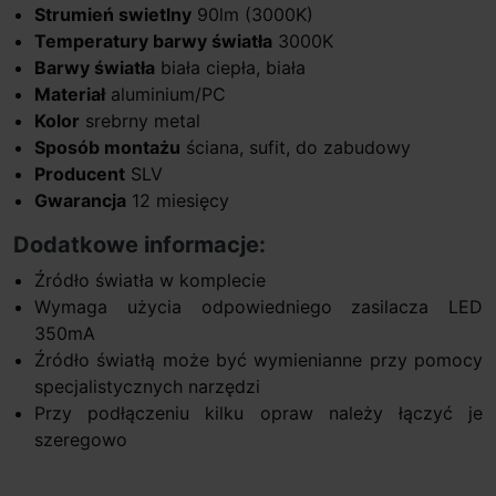
Strumień swietlny
90lm (3000K)
Temperatury barwy światła
3000K
Barwy światła
biała ciepła, biała
Materiał
aluminium/PC
Kolor
srebrny metal
Sposób montażu
ściana, sufit, do zabudowy
Producent
SLV
Gwarancja
12 miesięcy
Dodatkowe informacje:
Źródło światła w komplecie
Wymaga użycia odpowiedniego zasilacza LED
350mA
Źródło światłą może być wymienianne przy pomocy
specjalistycznych narzędzi
Przy podłączeniu kilku opraw należy łączyć je
szeregowo