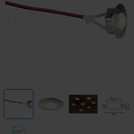
Previous
Next