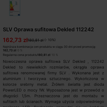
SLV Oprawa sufitowa Dekled 112242
162,73 zł
180,81 zł
(- 10%)
Najniższa kombinacja cen produktu w ciągu 30 dni przed promocją:
162,73 zł
/ 0 %
Regularna cena produktu
180,81 zł
/ 10 %
Nowoczesna oprawa sufitowa SLV Dekled , 112242
Dekled to niewielkich rozmiarów, okrągła oprawa
sufitowa renomowanej firmy SLV . Wykonana jest z
aluminium i tworzywa sztucznego. Wykończona w
kolorze srebrny metal. Źrółem światła jest dioda
PowerLED o mocy 1W. Wyposażona jest w przewód o
długości 1,5m. Przeznaczona jest do montażu w
sufitach lub ścianach. Wymaga użycia odpowiedniego