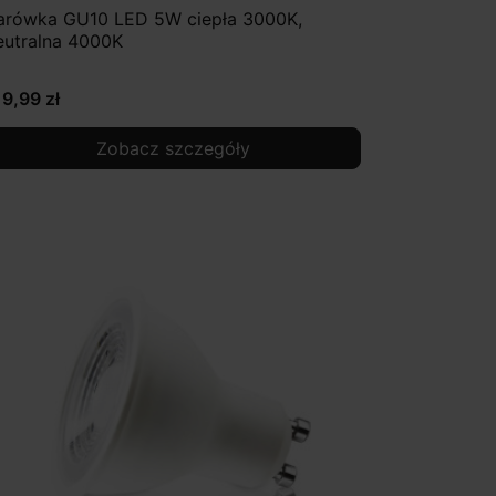
arówka GU10 LED 5W ciepła 3000K,
eutralna 4000K
19,99 zł
Zobacz szczegóły