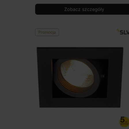
Zobacz szczegóły
Promocja