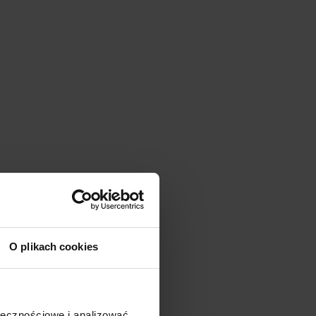
O plikach cookies
ołecznościowe i analizować