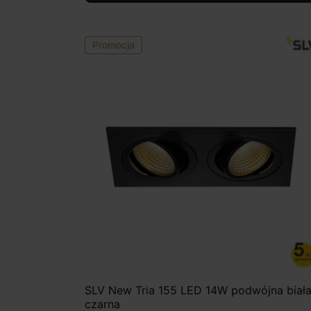
Promocja
SLV New Tria 155 LED 14W podwójna biała
czarna