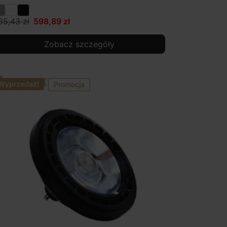
65,43 zł
598,89 zł
Zobacz szczegóły
Wyprzedaż!
Promocja