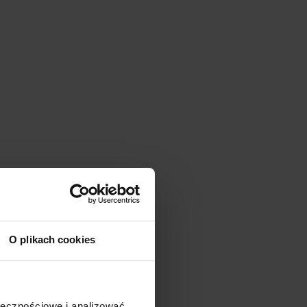
O plikach cookies
Promocja
ołecznościowe i analizować