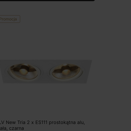
Promocja
LV New Tria 2 x ES111 prostokątna alu,
iała, czarna