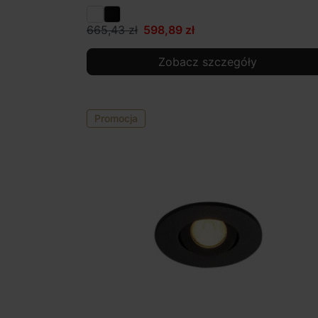
665,43 zł
598,89 zł
Zobacz szczegóły
Promocja