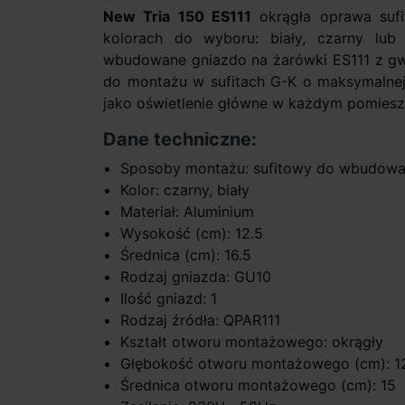
New Tria 150 ES111
okrągła oprawa suf
kolorach do wyboru: biały, czarny lub 
wbudowane gniazdo na żarówki ES111 z gw
do montażu w sufitach G-K o maksymalnej
jako oświetlenie główne w każdym pomiesz
Dane techniczne:
Sposoby montażu: sufitowy do wbudowa
Kolor: czarny, biały
Materiał: Aluminium
Wysokość (cm): 12.5
Średnica (cm): 16.5
Rodzaj gniazda: GU10
Ilość gniazd: 1
Rodzaj źródła: QPAR111
Kształt otworu montażowego: okrągły
Głębokość otworu montażowego (cm): 1
Średnica otworu montażowego (cm): 15