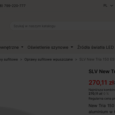
8) 799-220-777
zewnętrzne
Oświetlenie szynowe
Źródła światła LE
SLV New Tria 150 ES1
y sufitowe
Oprawy sufitowe wpuszczane
SLV New Tr
270,11 zł
Najniższa kombin
270,11 zł
/ 0 %
Regularna cena p
New Tria 150
aluminium w t