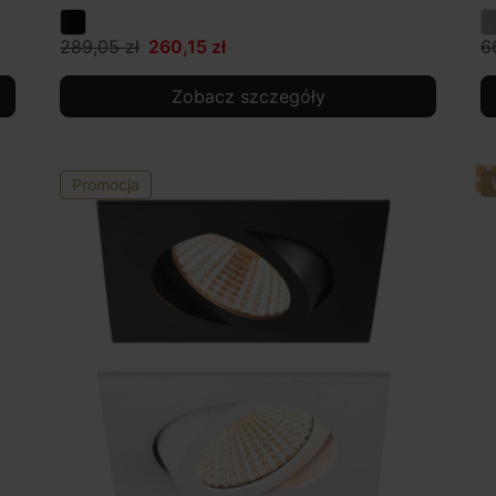
289,05 zł
260,15 zł
6
Zobacz szczegóły
Promocja