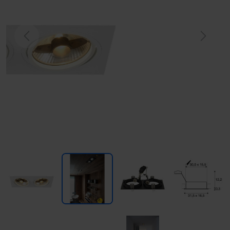
Previous
Next