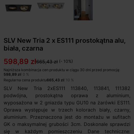
SLV New Tria 2 x ES111 prostokątna alu,
biała, czarna
598,89 zł
665,43 zł
(- 10%)
Najniższa kombinacja cen produktu w ciągu 30 dni przed promocją:
598,89 zł
/ 0 %
Regularna cena produktu
665,43 zł
/ 10 %
SLV New Tria 2xES111 113840, 113841, 111382
podwójna, prostokątna oprawa z aluminium,
wyposażona w 2 gniazda typu GU10 na żarówki ES111.
Oprawa występuje w trzech kolorach biały, czarny,
aluminium. Przeznaczona jest do montażu w sufitach
GK o maksymalnej grubości 3cm. Doskonale sprawdzi
się w każdym pomieszczeniu Dane techniczne: