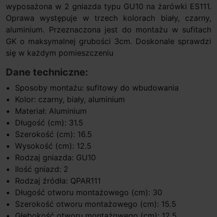
wyposażona w 2 gniazda typu GU10 na żarówki ES111.
Oprawa występuje w trzech kolorach biały, czarny,
aluminium. Przeznaczona jest do montażu w sufitach
GK o maksymalnej grubości 3cm. Doskonale sprawdzi
się w każdym pomieszczeniu
Dane techniczne:
Sposoby montażu: sufitowy do wbudowania
Kolor: czarny, biały, aluminium
Materiał: Aluminium
Długość (cm): 31.5
Szerokość (cm): 16.5
Wysokość (cm): 12.5
Rodzaj gniazda: GU10
Ilość gniazd: 2
Rodzaj źródła: QPAR111
Długość otworu montażowego (cm): 30
Szerokość otworu montażowego (cm): 15.5
Głębokość otworu montażowego (cm): 12.5