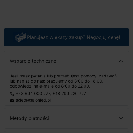
Planujesz większy zakup? Negocjuj cenę!
Wsparcie techniczne
Jeśli masz pytania lub potrzebujesz pomocy, zadzwoń
lub napisz do nas: pracujemy od 8:00 do 18:00,
odpowiedzi na e-maile od 8:00 do 22:00.
+48 694 000 777
,
+48 799 220 777
phone
sklep@salonled.pl
email
Metody płatności