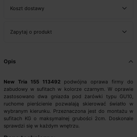
Koszt dostawy
Zapytaj o produkt
Opis
New Tria 155 113492
podwójna oprawa firmy do
zabudowy w sufitach w kolorze czarnym. W oprawie
zastosowano dwa gniazda pod żarówki typu GU10,
ruchome pierścienie pozwalają skierować światło w
wybranym kierunku. Przeznaczona jest do montażu w
sufitach KG o maksymalnej grubości 2cm. Doskonale
sprawdzi się w każdym wnętrzu.