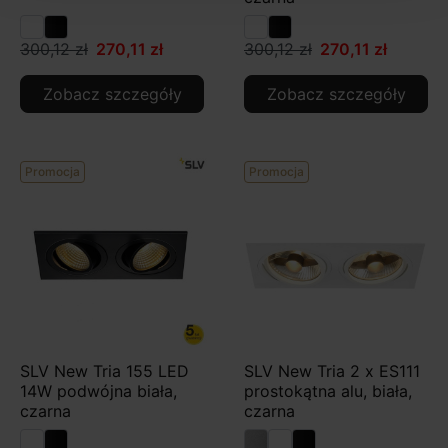
300,12 zł
270,11 zł
300,12 zł
270,11 zł
Zobacz szczegóły
Zobacz szczegóły
Promocja
Promocja
SLV New Tria 155 LED
SLV New Tria 2 x ES111
14W podwójna biała,
prostokątna alu, biała,
czarna
czarna