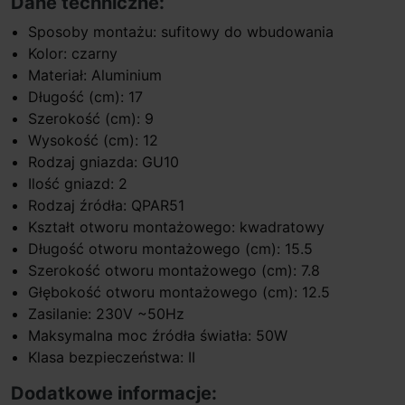
Dane techniczne:
Sposoby montażu: sufitowy do wbudowania
Kolor: czarny
Materiał: Aluminium
Długość (cm): 17
Szerokość (cm): 9
Wysokość (cm): 12
Rodzaj gniazda: GU10
Ilość gniazd: 2
Rodzaj źródła: QPAR51
Kształt otworu montażowego: kwadratowy
Długość otworu montażowego (cm): 15.5
Szerokość otworu montażowego (cm): 7.8
Głębokość otworu montażowego (cm): 12.5
Zasilanie: 230V ~50Hz
Maksymalna moc źródła światła: 50W
Klasa bezpieczeństwa: II
Dodatkowe informacje: