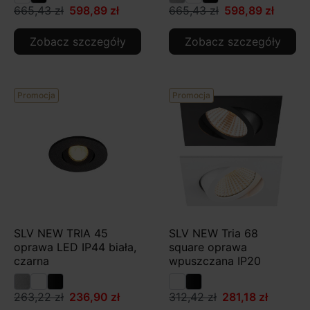
665,43 zł
598,89 zł
665,43 zł
598,89 zł
Zobacz szczegóły
Zobacz szczegóły
Promocja
Promocja
SLV NEW TRIA 45
SLV NEW Tria 68
oprawa LED IP44 biała,
square oprawa
czarna
wpuszczana IP20
263,22 zł
236,90 zł
312,42 zł
281,18 zł