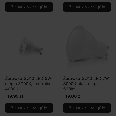
Zobacz szczegóły
Zobacz szczegóły
Żarówka GU10 LED 5W
Żarówka GU10 LED 7W
ciepła 3000K, neutralna
3000K biała ciepła
4000K
520lm
19,99 zł
19,00 zł
Zobacz szczegóły
Zobacz szczegóły