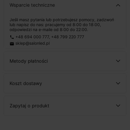
Wsparcie techniczne
Jeśli masz pytania lub potrzebujesz pomocy, zadzwoń
lub napisz do nas: pracujemy od 8:00 do 18:00,
odpowiedzi na e-maile od 8:00 do 22:00.
+48 694 000 777
,
+48 799 220 777
phone
sklep@salonled.pl
email
Metody płatności
Koszt dostawy
Zapytaj o produkt