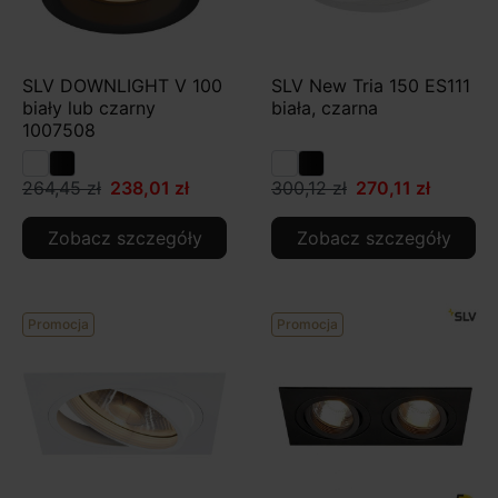
SLV DOWNLIGHT V 100
SLV New Tria 150 ES111
biały lub czarny
biała, czarna
1007508
264,45 zł
238,01 zł
300,12 zł
270,11 zł
Zobacz szczegóły
Zobacz szczegóły
Promocja
Promocja