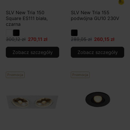
SLV New Tria 150
SLV New Tria 155
Square ES111 biała,
podwójna GU10 230V
czarna
300,12 zł
270,11 zł
289,05 zł
260,15 zł
Zobacz szczegóły
Zobacz szczegóły
Promocja
Promocja