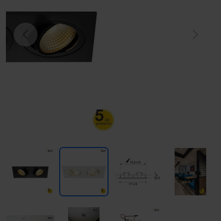
Previous
Next