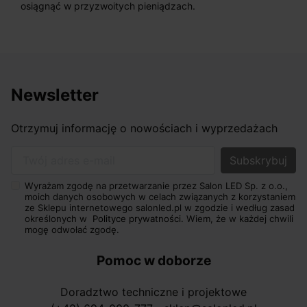
osiągnąć w przyzwoitych pieniądzach.
Newsletter
Otrzymuj informację o nowościach i wyprzedażach
Twój adres e-mail
Wyrażam zgodę na przetwarzanie przez Salon LED Sp. z o.o.,
moich danych osobowych w celach związanych z korzystaniem
ze Sklepu internetowego salonled.pl w zgodzie i według zasad
określonych w
Polityce prywatności.
Wiem, że w każdej chwili
mogę odwołać zgodę.
Pomoc w doborze
Doradztwo techniczne i projektowe