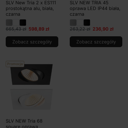
SLV New Tria 2 x ES111
SLV NEW TRIA 45
prostokątna alu, biała,
oprawa LED IP44 biała,
czarna
czarna
665,43 zł
598,89 zł
263,22 zł
236,90 zł
Zobacz szczegóły
Zobacz szczegóły
Promocja
SLV NEW Tria 68
square oprawa