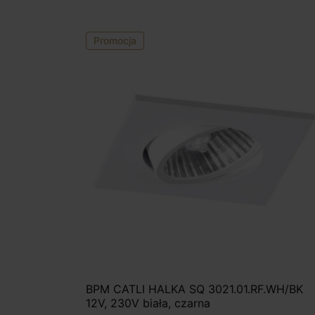
Promocja
BPM CATLI HALKA SQ 3021.01.RF.WH/BK
12V, 230V biała, czarna