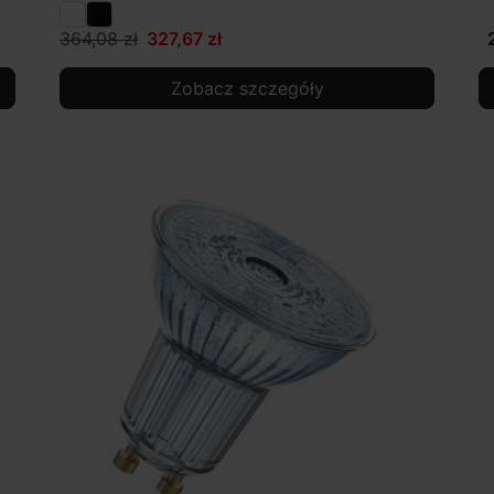
364,08 zł
327,67 zł
Zobacz szczegóły