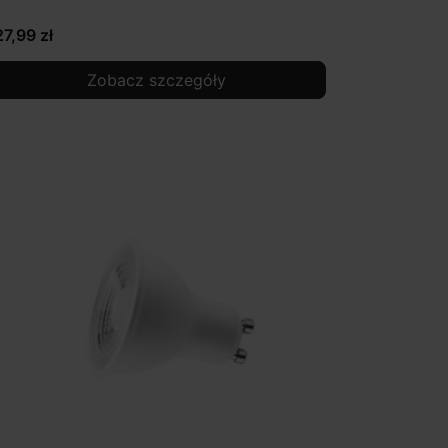
27,99 zł
Zobacz szczegóły