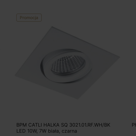
Promocja
BPM CATLI HALKA SQ 3021.01.RF.WH/BK
P
LED 10W, 7W biała, czarna