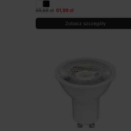
68,88 zł
61,99 zł
Zobacz szczegóły