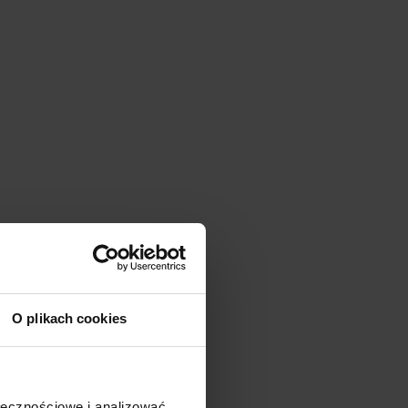
O plikach cookies
Promocja
ołecznościowe i analizować