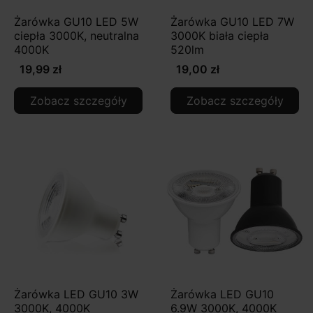
Żarówka GU10 LED 5W
Żarówka GU10 LED 7W
ciepła 3000K, neutralna
3000K biała ciepła
4000K
520lm
19,99 zł
19,00 zł
Zobacz szczegóły
Zobacz szczegóły
Żarówka LED GU10 3W
Żarówka LED GU10
3000K, 4000K
6.9W 3000K, 4000K