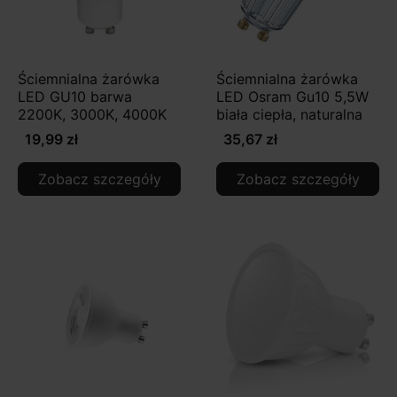
Ściemnialna żarówka
Ściemnialna żarówka
LED GU10 barwa
LED Osram Gu10 5,5W
2200K, 3000K, 4000K
biała ciepła, naturalna
19,99 zł
35,67 zł
Zobacz szczegóły
Zobacz szczegóły