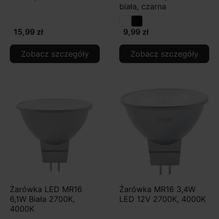
biała, czarna
15,99 zł
9,99 zł
Zobacz szczegóły
Zobacz szczegóły
Żarówka LED MR16
Żarówka MR16 3,4W
6,1W Biała 2700K,
LED 12V 2700K, 4000K
4000K