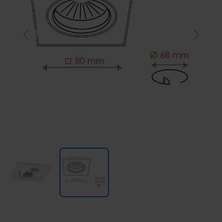
Previous
Next