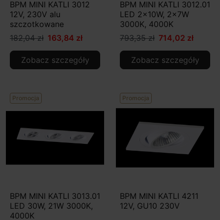
BPM MINI KATLI 3012
BPM MINI KATLI 3012.01
12V, 230V alu
LED 2x10W, 2x7W
szczotkowane
3000K, 4000K
182,04 zł
163,84 zł
793,35 zł
714,02 zł
Zobacz szczegóły
Zobacz szczegóły
Promocja
Promocja
BPM MINI KATLI 3013.01
BPM MINI KATLI 4211
LED 30W, 21W 3000K,
12V, GU10 230V
4000K