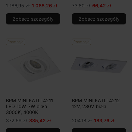
1 186,95 zł
1 068,26 zł
73,80 zł
66,42 zł
Zobacz szczegóły
Zobacz szczegóły
Promocja
Promocja
BPM MINI KATLI 4211
BPM MINI KATLI 4212
LED 10W, 7W biała
12V, 230V biała
3000K, 4000K
372,69 zł
335,42 zł
204,18 zł
183,76 zł