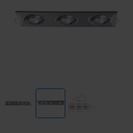
Previous
Next