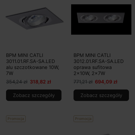
BPM MINI CATLI
BPM MINI CATLI
3011.01.RF.SA-SA.LED
3012.01.RF.SA-SA.LED
alu szczotkowane 10W,
oprawa sufitowa
7W
2x10W, 2x7W
354,24 zł
318,82 zł
771,21 zł
694,09 zł
Zobacz szczegóły
Zobacz szczegóły
Promocja
Promocja