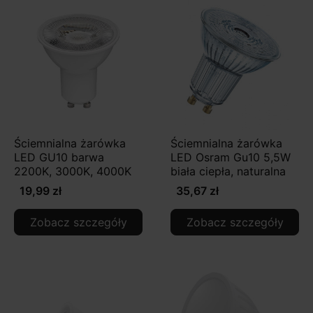
Ściemnialna żarówka
Ściemnialna żarówka
LED GU10 barwa
LED Osram Gu10 5,5W
2200K, 3000K, 4000K
biała ciepła, naturalna
19,99 zł
35,67 zł
Zobacz szczegóły
Zobacz szczegóły