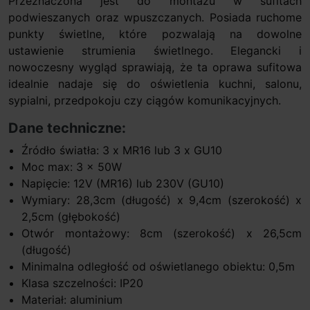
Przeznaczona jest do montażu w sufitach
podwieszanych oraz wpuszczanych. Posiada ruchome
punkty świetlne, które pozwalają na dowolne
ustawienie strumienia świetlnego. Elegancki i
nowoczesny wygląd sprawiają, że ta oprawa sufitowa
idealnie nadaje się do oświetlenia kuchni, salonu,
sypialni, przedpokoju czy ciągów komunikacyjnych.
Dane techniczne:
Źródło światła: 3 x MR16 lub 3 x GU10
Moc max: 3 x 50W
Napięcie: 12V (MR16) lub 230V (GU10)
Wymiary: 28,3cm (długość) x 9,4cm (szerokość) x
2,5cm (głębokość)
Otwór montażowy: 8cm (szerokość) x 26,5cm
(długość)
Minimalna odległość od oświetlanego obiektu: 0,5m
Klasa szczelności: IP20
Materiał: aluminium