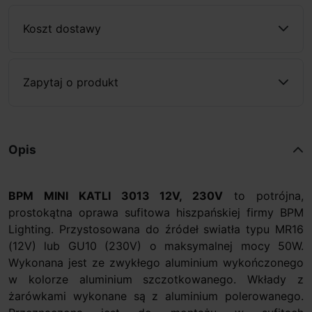
Koszt dostawy
Zapytaj o produkt
Opis
BPM MINI KATLI 3013 12V, 230V
to potrójna,
prostokątna oprawa sufitowa hiszpańskiej firmy BPM
Lighting. Przystosowana do źródeł swiatła typu MR16
(12V) lub GU10 (230V) o maksymalnej mocy 50W.
Wykonana jest ze zwykłego aluminium wykończonego
w kolorze aluminium szczotkowanego. Wkłady z
żarówkami wykonane są z aluminium polerowanego.