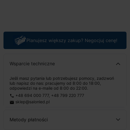
Planujesz większy zakup? Negocjuj cenę!
Wsparcie techniczne
Jeśli masz pytania lub potrzebujesz pomocy, zadzwoń
lub napisz do nas: pracujemy od 8:00 do 18:00,
odpowiedzi na e-maile od 8:00 do 22:00.
+48 694 000 777
,
+48 799 220 777
phone
sklep@salonled.pl
email
Metody płatności