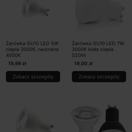
Żarówka GU10 LED 5W
Żarówka GU10 LED 7W
ciepła 3000K, neutralna
3000K biała ciepła
4000K
520lm
19,99 zł
19,00 zł
Zobacz szczegóły
Zobacz szczegóły