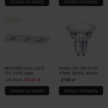
Zobacz szczegóły
Zobacz szczegóły
Promocja
BPM MINI KATLI 4213
Philips LED 5W GU10
12V, 230V biała
550lm 3000K, 4000K
278,90 zł
251,01 zł
27,99 zł
Zobacz szczegóły
Zobacz szczegóły