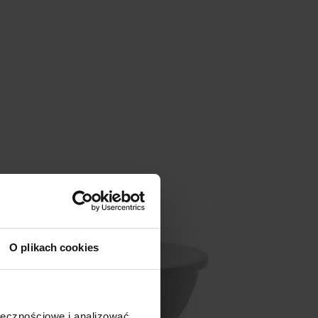
O plikach cookies
ołecznościowe i analizować