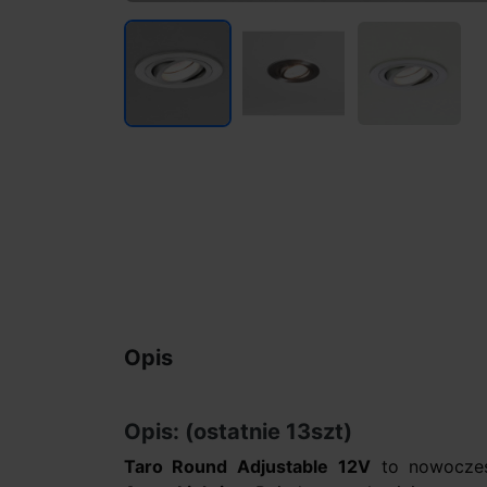
Opis
Opis: (ostatnie 13szt)
Taro Round Adjustable
12V
to nowoczesn