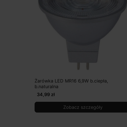
Żarówka LED MR16 6,9W b.ciepła,
b.naturalna
34,99 zł
Zobacz szczegóły