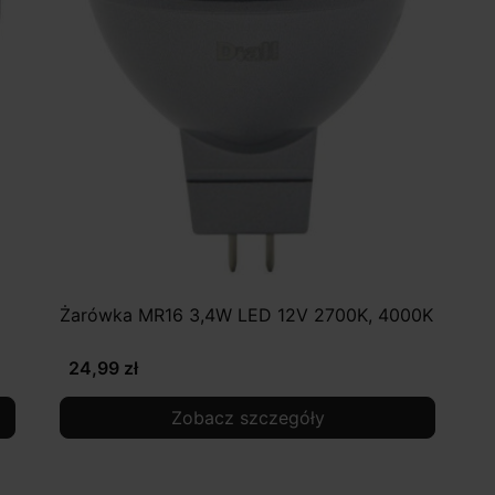
Żarówka MR16 3,4W LED 12V 2700K, 4000K
24,99 zł
Zobacz szczegóły