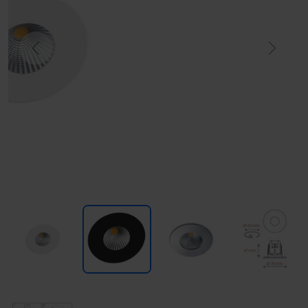
Previous
Next