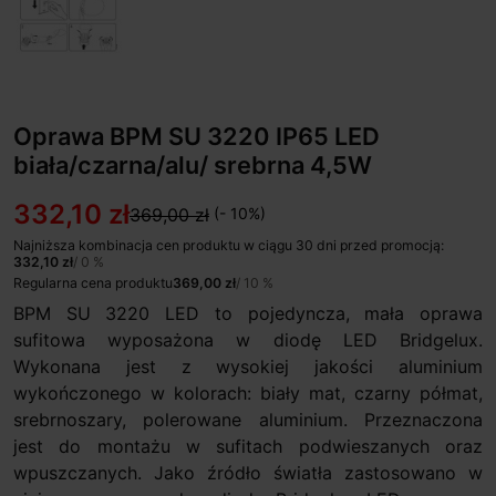
Oprawa BPM SU 3220 IP65 LED
biała/czarna/alu/ srebrna 4,5W
332,10 zł
369,00 zł
(- 10%)
Najniższa kombinacja cen produktu w ciągu 30 dni przed promocją:
332,10 zł
/ 0 %
Regularna cena produktu
369,00 zł
/ 10 %
BPM SU 3220 LED to pojedyncza, mała oprawa
sufitowa wyposażona w diodę LED Bridgelux.
Wykonana jest z wysokiej jakości aluminium
wykończonego w kolorach: biały mat, czarny półmat,
srebrnoszary, polerowane aluminium. Przeznaczona
jest do montażu w sufitach podwieszanych oraz
wpuszczanych. Jako źródło światła zastosowano w