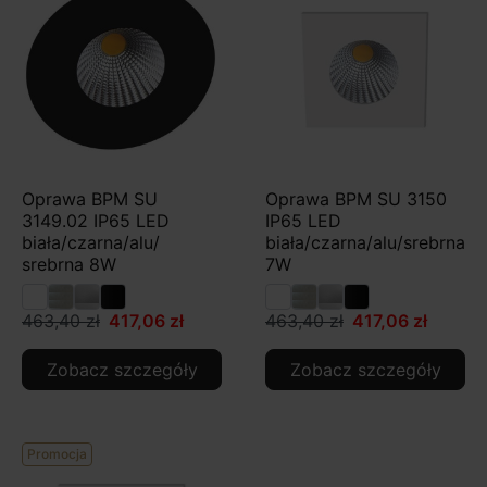
Oprawa BPM SU
Oprawa BPM SU 3150
3149.02 IP65 LED
IP65 LED
biała/czarna/alu/
biała/czarna/alu/srebrna
srebrna 8W
7W
463,40 zł
417,06 zł
463,40 zł
417,06 zł
Zobacz szczegóły
Zobacz szczegóły
Promocja