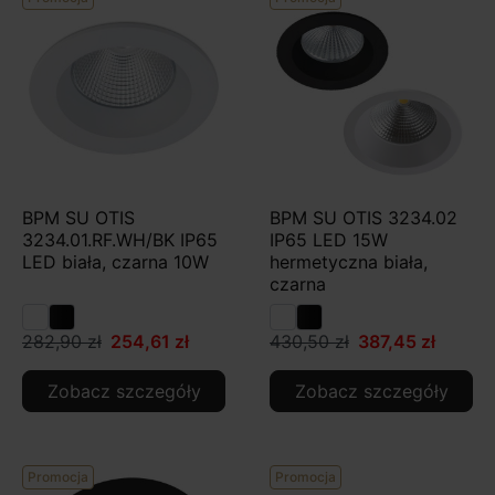
BPM SU OTIS
BPM SU OTIS 3234.02
3234.01.RF.WH/BK IP65
IP65 LED 15W
LED biała, czarna 10W
hermetyczna biała,
czarna
282,90 zł
254,61 zł
430,50 zł
387,45 zł
Zobacz szczegóły
Zobacz szczegóły
Promocja
Promocja