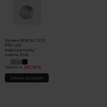
Oprawa BPM SU 3223
IP65 LED
biała/czarna/alu/
srebrna 4,5W
369,00 zł
332,10 zł
Zobacz szczegóły