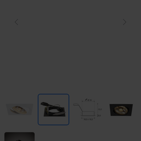
Previous
Next