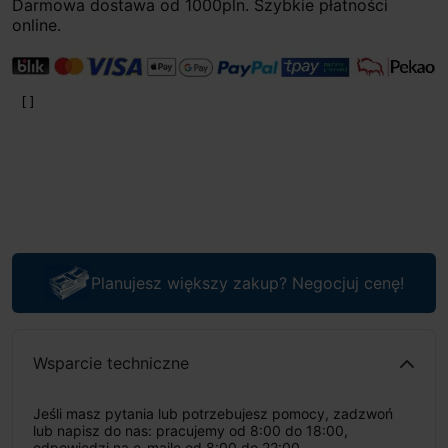
Darmowa dostawa od 1000pln. Szybkie płatności
online.
Planujesz większy zakup? Negocjuj cenę!
Wsparcie techniczne
Jeśli masz pytania lub potrzebujesz pomocy, zadzwoń
lub napisz do nas: pracujemy od 8:00 do 18:00,
odpowiedzi na e-maile od 8:00 do 22:00.