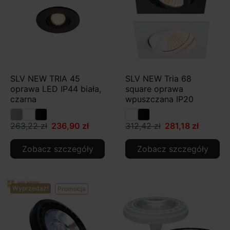
SLV NEW TRIA 45
SLV NEW Tria 68
oprawa LED IP44 biała,
square oprawa
czarna
wpuszczana IP20
263,22 zł
236,90 zł
312,42 zł
281,18 zł
Zobacz szczegóły
Zobacz szczegóły
Wyprzedaż!
Promocja