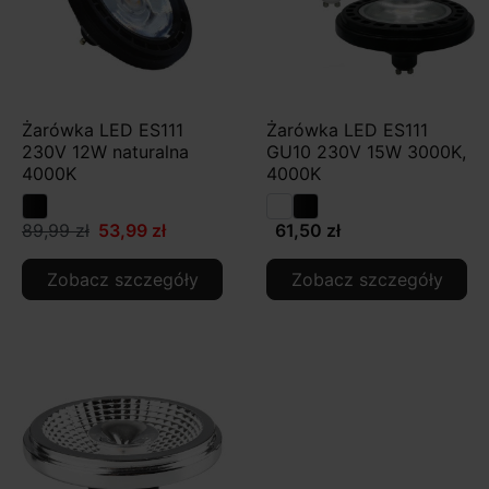
Żarówka LED ES111
Żarówka LED ES111
230V 12W naturalna
GU10 230V 15W 3000K,
4000K
4000K
89,99 zł
53,99 zł
61,50 zł
Zobacz szczegóły
Zobacz szczegóły