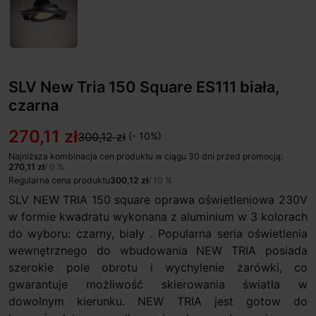
SLV New Tria 150 Square ES111 biała,
czarna
270,11 zł
300,12 zł
(- 10%)
Najniższa kombinacja cen produktu w ciągu 30 dni przed promocją:
270,11 zł
/ 0 %
Regularna cena produktu
300,12 zł
/ 10 %
SLV NEW TRIA 150 square oprawa oświetleniowa 230V
w formie kwadratu wykonana z aluminium w 3 kolorach
do wyboru: czarny, biały . Popularna seria oświetlenia
wewnętrznego do wbudowania NEW TRIA posiada
szerokie pole obrotu i wychylenie żarówki, co
gwarantuje możliwość skierowania światła w
dowolnym kierunku. NEW TRIA jest gotow do