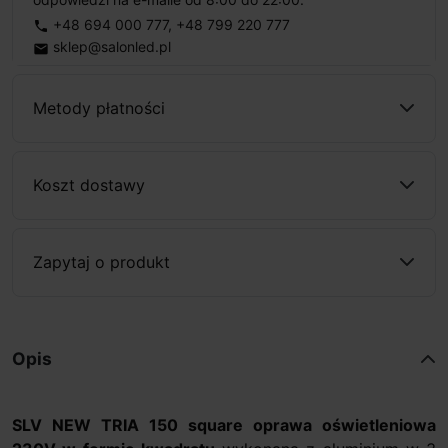
+48 694 000 777
,
+48 799 220 777
phone
sklep@salonled.pl
email
Metody płatności
Koszt dostawy
Zapytaj o produkt
Opis
SLV NEW TRIA 150 square oprawa oświetleniowa