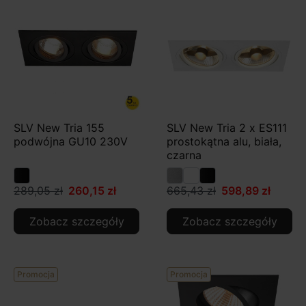
SLV New Tria 155
SLV New Tria 2 x ES111
podwójna GU10 230V
prostokątna alu, biała,
czarna
289,05 zł
260,15 zł
665,43 zł
598,89 zł
Zobacz szczegóły
Zobacz szczegóły
Promocja
Promocja