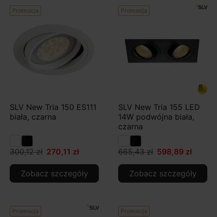
Promocja
Promocja
SLV New Tria 150 ES111
SLV New Tria 155 LED
biała, czarna
14W podwójna biała,
czarna
300,12 zł
270,11 zł
665,43 zł
598,89 zł
Zobacz szczegóły
Zobacz szczegóły
Promocja
Promocja