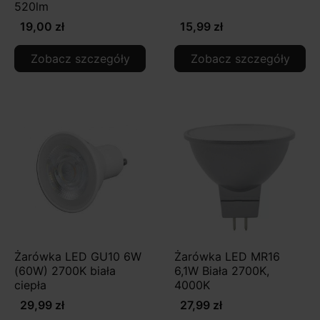
520lm
19,00 zł
15,99 zł
Zobacz szczegóły
Zobacz szczegóły
Żarówka LED GU10 6W
Żarówka LED MR16
(60W) 2700K biała
6,1W Biała 2700K,
ciepła
4000K
29,99 zł
27,99 zł