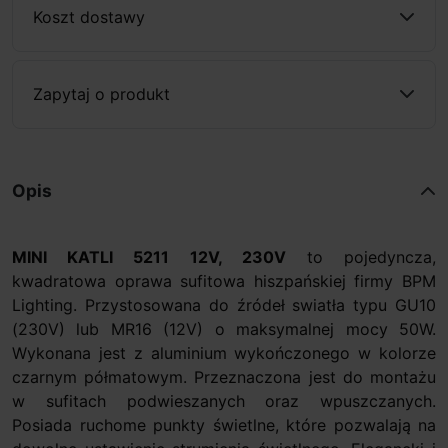
Koszt dostawy
Zapytaj o produkt
Opis
MINI KATLI 5211 12V, 230V
to pojedyncza,
kwadratowa oprawa sufitowa hiszpańskiej firmy BPM
Lighting. Przystosowana do źródeł swiatła typu GU10
(230V) lub MR16 (12V) o maksymalnej mocy 50W.
Wykonana jest z aluminium wykończonego w kolorze
czarnym półmatowym. Przeznaczona jest do montażu
w sufitach podwieszanych oraz wpuszczanych.
Posiada ruchome punkty świetlne, które pozwalają na