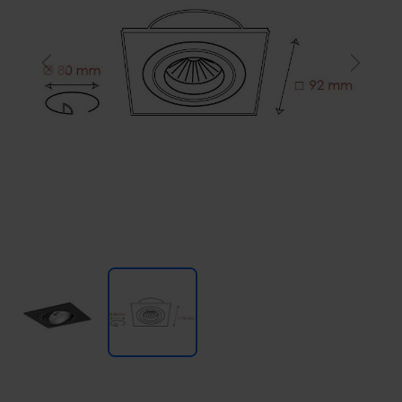
Previous
Next