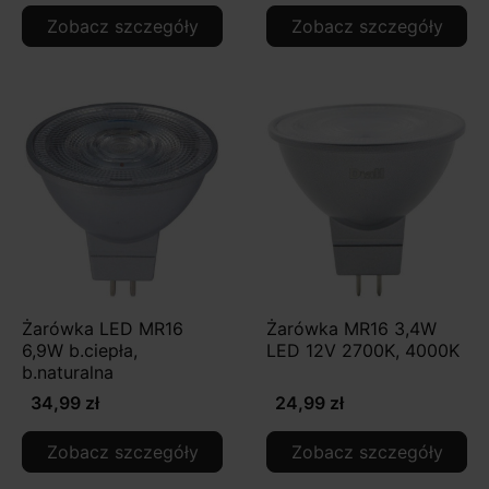
Zobacz szczegóły
Zobacz szczegóły
Żarówka LED MR16
Żarówka MR16 3,4W
6,9W b.ciepła,
LED 12V 2700K, 4000K
b.naturalna
34,99 zł
24,99 zł
Zobacz szczegóły
Zobacz szczegóły