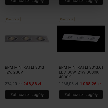
Zobacz szczegóły
Zobacz szczegóły
Promocja
Promocja
BPM MINI KATLI 3013
BPM MINI KATLI 3013.01
12V, 230V
LED 30W, 21W 3000K,
4000K
274,29 zł
246,86 zł
1 186,95 zł
1 068,26 zł
Zobacz szczegóły
Zobacz szczegóły