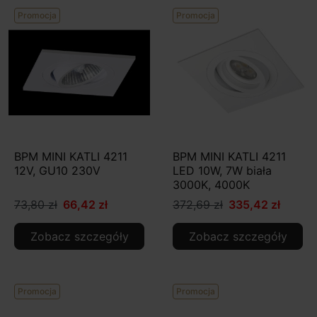
Promocja
Promocja
BPM MINI KATLI 4211
BPM MINI KATLI 4211
12V, GU10 230V
LED 10W, 7W biała
3000K, 4000K
73,80 zł
66,42 zł
372,69 zł
335,42 zł
Zobacz szczegóły
Zobacz szczegóły
Promocja
Promocja