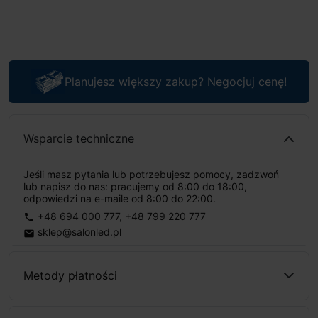
Planujesz większy zakup? Negocjuj cenę!
Wsparcie techniczne
Jeśli masz pytania lub potrzebujesz pomocy, zadzwoń
lub napisz do nas: pracujemy od 8:00 do 18:00,
odpowiedzi na e-maile od 8:00 do 22:00.
+48 694 000 777
,
+48 799 220 777
phone
sklep@salonled.pl
email
Metody płatności