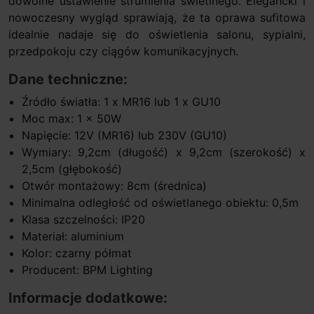
dowolne ustawienie strumienia świetlnego. Elegancki i
nowoczesny wygląd sprawiają, że ta oprawa sufitowa
idealnie nadaje się do oświetlenia salonu, sypialni,
przedpokoju czy ciągów komunikacyjnych.
Dane techniczne:
Źródło światła: 1 x MR16 lub 1 x GU10
Moc max: 1 x 50W
Napięcie: 12V (MR16) lub 230V (GU10)
Wymiary: 9,2cm (długość) x 9,2cm (szerokość) x
2,5cm (głębokość)
Otwór montażowy: 8cm (średnica)
Minimalna odległość od oświetlanego obiektu: 0,5m
Klasa szczelności: IP20
Materiał: aluminium
Kolor: czarny półmat
Producent: BPM Lighting
Informacje dodatkowe: