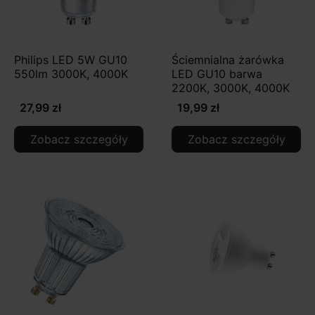
Philips LED 5W GU10
Ściemnialna żarówka
550lm 3000K, 4000K
LED GU10 barwa
2200K, 3000K, 4000K
27,99 zł
19,99 zł
Zobacz szczegóły
Zobacz szczegóły