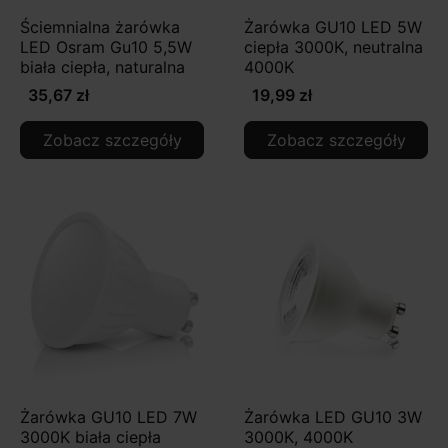
Ściemnialna żarówka
Żarówka GU10 LED 5W
LED Osram Gu10 5,5W
ciepła 3000K, neutralna
biała ciepła, naturalna
4000K
35,67 zł
19,99 zł
Zobacz szczegóły
Zobacz szczegóły
Żarówka GU10 LED 7W
Żarówka LED GU10 3W
3000K biała ciepła
3000K, 4000K