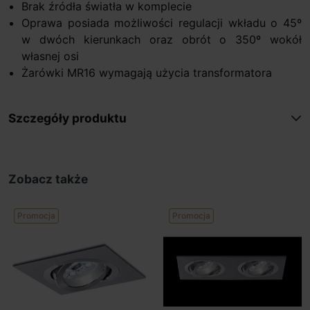
Brak źródła światła w komplecie
Oprawa posiada możliwości regulacji wkładu o 45º
w dwóch kierunkach oraz obrót o 350º wokół
własnej osi
Żarówki MR16 wymagają użycia transformatora
Szczegóły produktu
Zobacz także
Promocja
Promocja