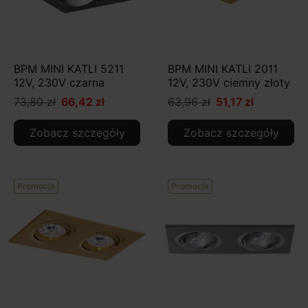
BPM MINI KATLI 5211
BPM MINI KATLI 2011
12V, 230V czarna
12V, 230V ciemny złoty
73,80 zł
66,42 zł
63,96 zł
51,17 zł
Zobacz szczegóły
Zobacz szczegóły
Promocja
Promocja