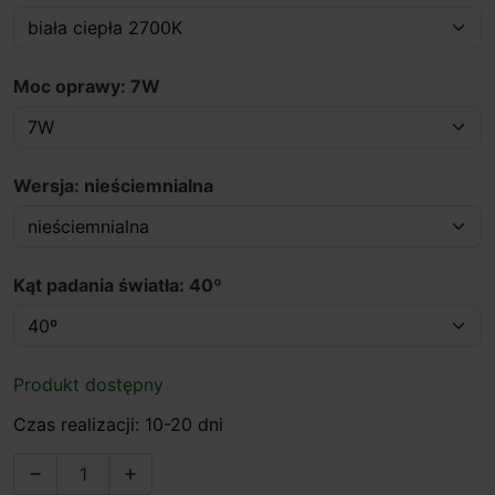
Moc oprawy: 7W
Wersja: nieściemnialna
Kąt padania światła: 40º
Produkt dostępny
Czas realizacji: 10-20 dni

