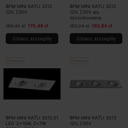
BPM MINI KATLI 2012
BPM MINI KATLI 3012
12V, 230V
12V, 230V alu
szczotkowane
189,42 zł
170,48 zł
182,04 zł
163,84 zł
Zobacz szczegóły
Zobacz szczegóły
Promocja
Promocja
BPM MINI KATLI 3012.01
BPM MINI KATLI 3013
LED 2x10W, 2x7W
12V, 230V