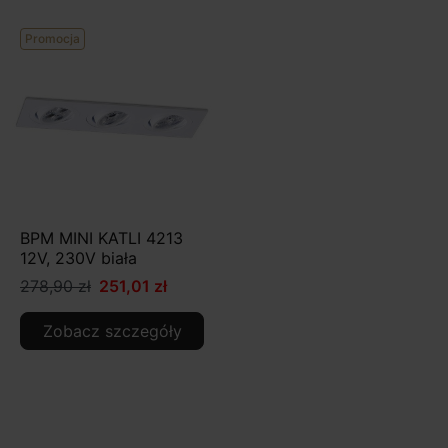
Promocja
BPM MINI KATLI 4213
12V, 230V biała
278,90 zł
251,01 zł
Zobacz szczegóły