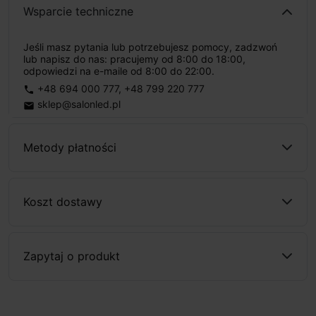
Wsparcie techniczne
Jeśli masz pytania lub potrzebujesz pomocy, zadzwoń
lub napisz do nas: pracujemy od 8:00 do 18:00,
odpowiedzi na e-maile od 8:00 do 22:00.
+48 694 000 777
,
+48 799 220 777
phone
sklep@salonled.pl
email
Metody płatności
Koszt dostawy
Zapytaj o produkt