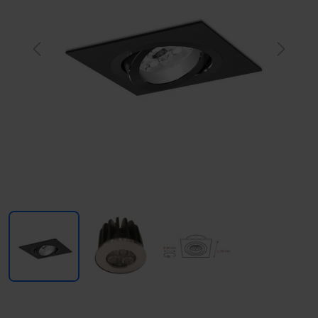
Previous
Next