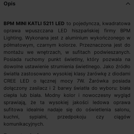
Opis
BPM MINI KATLI 5211 LED
to pojedyncza, kwadratowa
oprawa wpuszczana LED hiszpańskiej firmy BPM
Lighting. Wykonana jest z aluminium wykończonego w
półmatowym, czarnym kolorze. Przeznaczona jest do
montażu we wnętrzach, w sufitach podwieszanych.
Posiada ruchomy punkt świetlny, który pozwala na
dowolne ustawienie strumienia świetlnego. Jako źródło
światła zastosowano wysokiej klasy żarówkę z diodami
CREE LED o łącznej mocy 7W. Żarówka posiada
dołączony zasilacz i 2 barwy światła do wyboru: biała
ciepła lub biała. Modny kolor i nowoczesny wygląd
sprawiają, że ta wysokiej jakości ledowa oprawa
sufitowa idealnie nadaje się do oświetlenia salonu,
kuchni, sypialni, przedpokoju czy ciągów
komunikacyjnych.