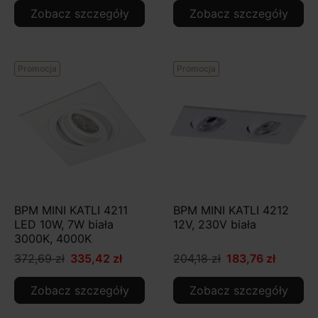
Zobacz szczegóły
Zobacz szczegóły
Promocja
Promocja
BPM MINI KATLI 4211
BPM MINI KATLI 4212
LED 10W, 7W biała
12V, 230V biała
3000K, 4000K
372,69 zł
335,42 zł
204,18 zł
183,76 zł
Zobacz szczegóły
Zobacz szczegóły