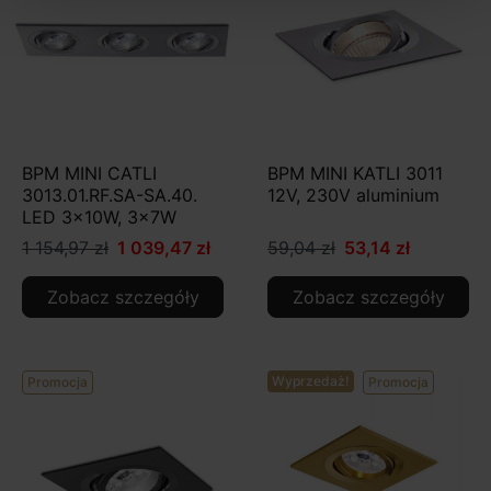
BPM MINI CATLI
BPM MINI KATLI 3011
3013.01.RF.SA-SA.40.
12V, 230V aluminium
LED 3x10W, 3x7W
1 154,97 zł
1 039,47 zł
59,04 zł
53,14 zł
Zobacz szczegóły
Zobacz szczegóły
Wyprzedaż!
Promocja
Promocja