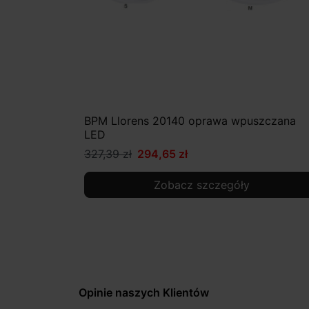
BPM Llorens 20140 oprawa wpuszczana
LED
327,39 zł
294,65 zł
Zobacz szczegóły
Opinie naszych Klientów