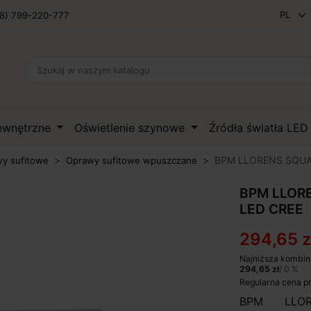
8) 799-220-777
zewnętrzne
Oświetlenie szynowe
Źródła światła LE
BPM LLORENS SQUA
y sufitowe
Oprawy sufitowe wpuszczane
BPM LLOR
LED CREE
294,65 z
Najniższa kombin
294,65 zł
/ 0 %
Regularna cena p
BPM LLOR