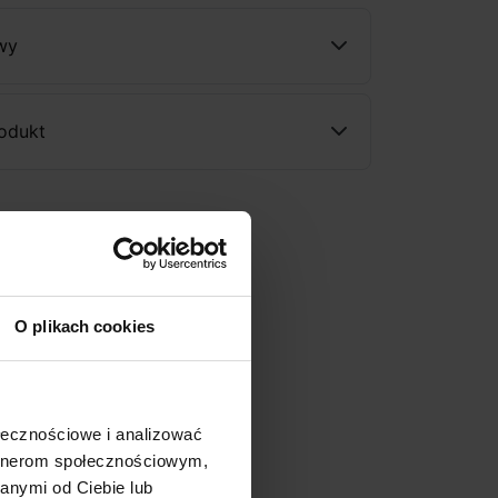
wy
rodukt
O plikach cookies
ołecznościowe i analizować
artnerom społecznościowym,
anymi od Ciebie lub