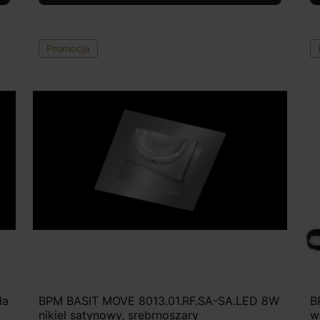
Promocja
ła
BPM BASIT MOVE 8013.01.RF.SA-SA.LED 8W
B
nikiel satynowy, srebrnoszary
w