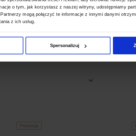
ormacje o tym, jak korzystasz z naszej witryny, udostępniamy p
Partnerzy mogą połączyć te informacje z innymi danymi otrzym
nia z ich usług.
Spersonalizuj
Z
ne zamówienie. Zgodnie z regulaminem
otowi
Promocja