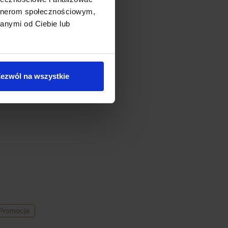
artnerom społecznościowym,
anymi od Ciebie lub
ezwól na wszystkie
Promocja