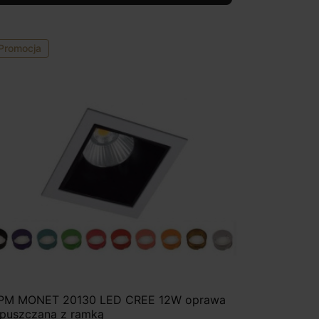
Promocja
PM MONET 20130 LED CREE 12W oprawa
puszczana z ramką