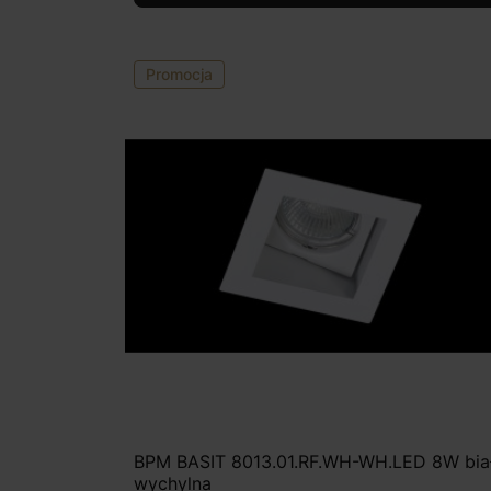
Promocja
BPM BASIT 8013.01.RF.WH-WH.LED 8W bia
wychylna