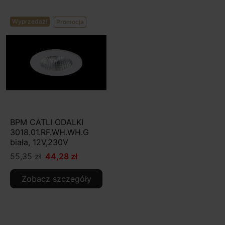
Wyprzedaż!
Promocja
BPM CATLI ODALKI
3018.01.RF.WH.WH.G
biała, 12V,230V
55,35 zł
44,28 zł
Zobacz szczegóły