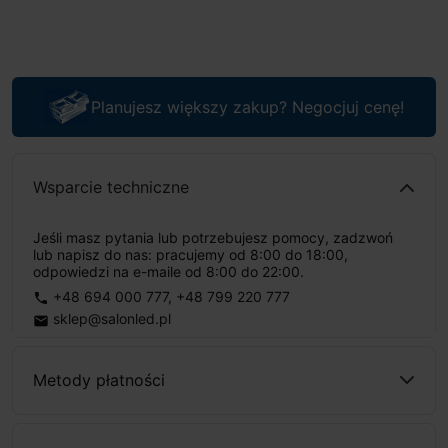
Planujesz większy zakup? Negocjuj cenę!
Wsparcie techniczne
Jeśli masz pytania lub potrzebujesz pomocy, zadzwoń
lub napisz do nas: pracujemy od 8:00 do 18:00,
odpowiedzi na e-maile od 8:00 do 22:00.
+48 694 000 777
,
+48 799 220 777
phone
sklep@salonled.pl
email
Metody płatności