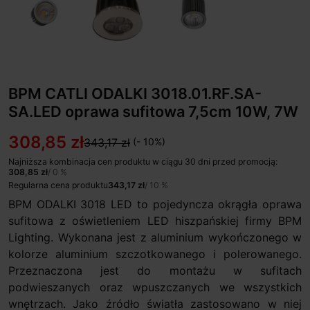
BPM CATLI ODALKI 3018.01.RF.SA-
SA.LED oprawa sufitowa 7,5cm 10W, 7W
308,85 zł
343,17 zł
(- 10%)
Najniższa kombinacja cen produktu w ciągu 30 dni przed promocją:
308,85 zł
/ 0 %
Regularna cena produktu
343,17 zł
/ 10 %
BPM ODALKI 3018 LED to pojedyncza okrągła oprawa
sufitowa z oświetleniem LED hiszpańskiej firmy BPM
Lighting. Wykonana jest z aluminium wykończonego w
kolorze aluminium szczotkowanego i polerowanego.
Przeznaczona jest do montażu w sufitach
podwieszanych oraz wpuszczanych we wszystkich
wnętrzach. Jako źródło światła zastosowano w niej