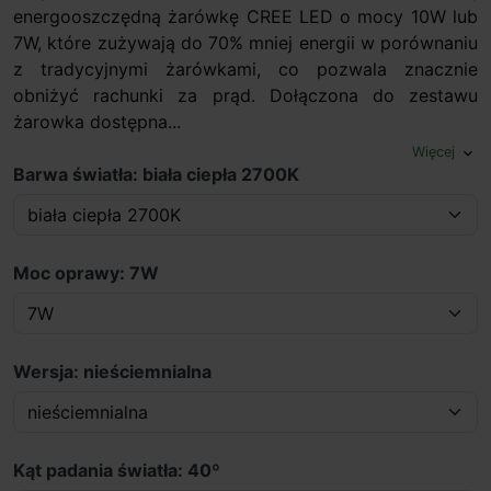
energooszczędną żarówkę CREE LED o mocy 10W lub
7W, które zużywają do 70% mniej energii w porównaniu
z tradycyjnymi żarówkami, co pozwala znacznie
obniżyć rachunki za prąd. Dołączona do zestawu
żarowka dostępna...
Więcej
expand_more
Barwa światła: biała ciepła 2700K
Moc oprawy: 7W
Wersja: nieściemnialna
Kąt padania światła: 40º