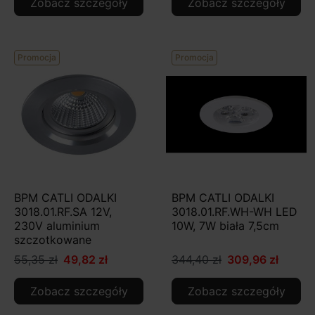
Zobacz szczegóły
Zobacz szczegóły
Promocja
Promocja
BPM CATLI ODALKI
BPM CATLI ODALKI
3018.01.RF.SA 12V,
3018.01.RF.WH-WH LED
230V aluminium
10W, 7W biała 7,5cm
szczotkowane
55,35 zł
49,82 zł
344,40 zł
309,96 zł
Zobacz szczegóły
Zobacz szczegóły