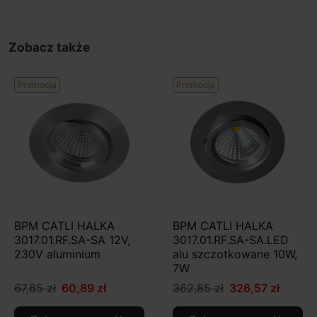
Zobacz także
Promocja
Promocja
BPM CATLI HALKA
BPM CATLI HALKA
3017.01.RF.SA-SA 12V,
3017.01.RF.SA-SA.LED
230V aluminium
alu szczotkowane 10W,
7W
67,65 zł
60,89 zł
362,85 zł
326,57 zł