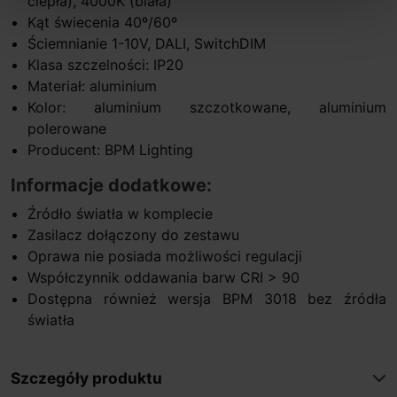
ciepła), 4000K (biała)
Kąt świecenia 40º/60º
Ściemnianie 1-10V, DALI, SwitchDIM
Klasa szczelności: IP20
Materiał: aluminium
Kolor: aluminium szczotkowane, aluminium
polerowane
Producent: BPM Lighting
Informacje dodatkowe:
Źródło światła w komplecie
Zasilacz dołączony do zestawu
Oprawa nie posiada możliwości regulacji
Współczynnik oddawania barw CRI > 90
Dostępna również wersja BPM 3018 bez źródła
światła
Szczegóły produktu