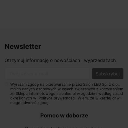
Newsletter
Otrzymuj informację o nowościach i wyprzedażach
Twój adres e-mail
Wyrażam zgodę na przetwarzanie przez Salon LED Sp. z o.o.,
moich danych osobowych w celach związanych z korzystaniem
ze Sklepu internetowego salonled.pl w zgodzie i według zasad
określonych w
Polityce prywatności.
Wiem, że w każdej chwili
mogę odwołać zgodę.
Pomoc w doborze