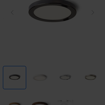
Previous
Next