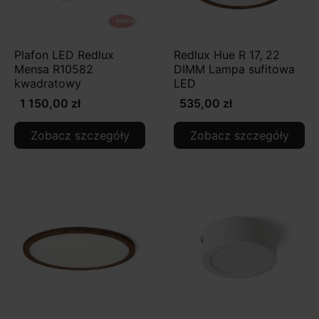
Plafon LED Redlux
Redlux Hue R 17, 22
Mensa R10582
DIMM Lampa sufitowa
kwadratowy
LED
1 150,00 zł
535,00 zł
Zobacz szczegóły
Zobacz szczegóły