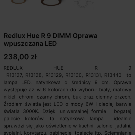
Redlux Hue R 9 DIMM Oprawa
wpuszczana LED
238,00 zł
REDLUX HUE R 9
R13127, R13128, R13129, R13130, R13131, R13440 to
lampa LED, natynkowa o średnicy 9 cm. Oprawa
występuje aż w 6 kolorach do wyboru: biały, matowy
nikiel, chrom, czarny chrom, buk oraz ciemny orzech.
Źródłem światła jest LED o mocy 6W i ciepłej barwie
światła 3000K. Dzięki uniwersalnej formie i bogatej
palecie kolorów, ta natynkowa lampa idealnie
sprawdzi się jako oświetlenie w kuchni, salonie, jadalni,
sypialni, korytarzu, gabinecie, toalecie itp. Ściemnianie