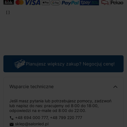
Planujesz większy zakup? Negocjuj cenę!
Wsparcie techniczne
Jeśli masz pytania lub potrzebujesz pomocy, zadzwoń
lub napisz do nas: pracujemy od 8:00 do 18:00,
odpowiedzi na e-maile od 8:00 do 22:00.
+48 694 000 777
,
+48 799 220 777
phone
sklep@salonled.pl
email