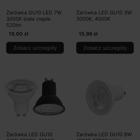
Żarówka GU10 LED 7W
Żarówka LED GU10 3W
3000K biała ciepła
3000K, 4000K
520lm
19,00 zł
15,99 zł
Zobacz szczegóły
Zobacz szczegóły
Żarówka LED GU10
Żarówka LED GU10 6W