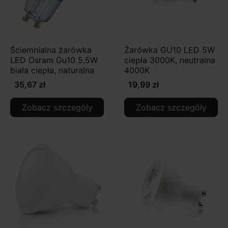
Ściemnialna żarówka
Żarówka GU10 LED 5W
LED Osram Gu10 5,5W
ciepła 3000K, neutralna
biała ciepła, naturalna
4000K
35,67 zł
19,99 zł
Zobacz szczegóły
Zobacz szczegóły