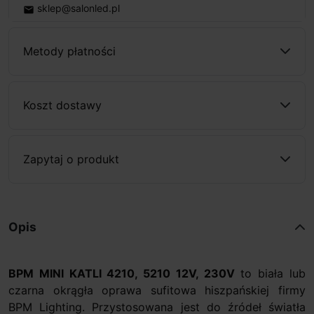
sklep@salonled.pl
email
Metody płatności
Koszt dostawy
Zapytaj o produkt
Opis
BPM MINI KATLI 4210, 5210 12V, 230V
to biała lub
czarna okrągła oprawa sufitowa hiszpańskiej firmy
BPM Lighting. Przystosowana jest do źródeł światła