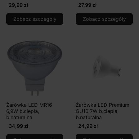
29,99 zł
27,99 zł
Zobacz szczegóły
Zobacz szczegóły
Żarówka LED MR16
Żarówka LED Premium
6,9W b.ciepła,
GU10 7W b.ciepła,
b.naturalna
b.naturalna
34,99 zł
24,99 zł