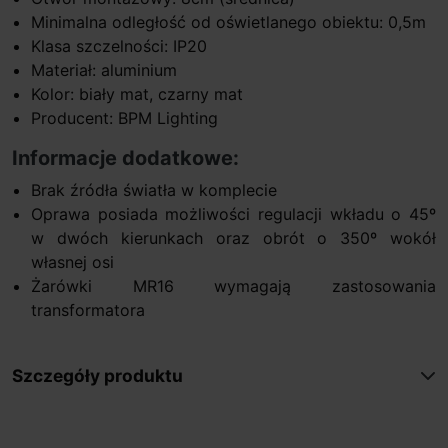
Minimalna odległość od oświetlanego obiektu: 0,5m
Klasa szczelności: IP20
Materiał: aluminium
Kolor: biały mat, czarny mat
Producent: BPM Lighting
Informacje dodatkowe:
Brak źródła światła w komplecie
Oprawa posiada możliwości regulacji wkładu o 45º
w dwóch kierunkach oraz obrót o 350º wokół
własnej osi
Żarówki MR16 wymagają zastosowania
transformatora
Szczegóły produktu