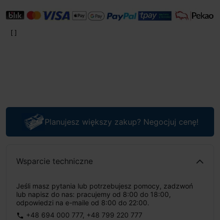
Planujesz większy zakup? Negocjuj cenę!
Wsparcie techniczne
Jeśli masz pytania lub potrzebujesz pomocy, zadzwoń
lub napisz do nas: pracujemy od 8:00 do 18:00,
odpowiedzi na e-maile od 8:00 do 22:00.
+48 694 000 777
,
+48 799 220 777
phone