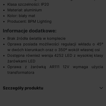
Klasa szczelności: IP20
Materiał: aluminium
Kolor: biały mat
Producent: BPM Lighting
Informacje dodatkowe:
Brak źródła światła w komplecie
Oprawa posiada możliwości regulacji wkładu o 45º
w dwóch kierunkach oraz o 350º wokół własnej osi
Dostępna również wersja 4252 LED z wysokiej klasy
żarówkami LED
Oprawa z żarówką AR111 12V wymaga użycia
transformatora
Szczegóły produktu