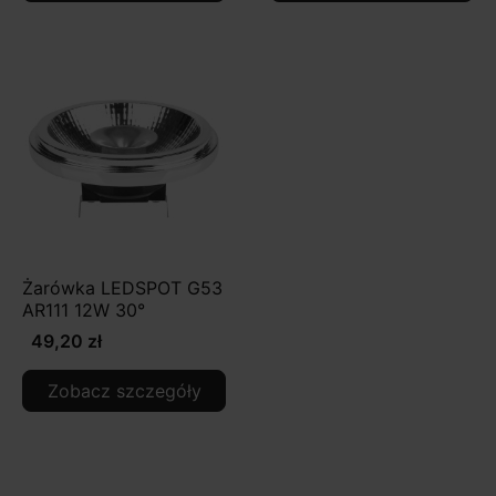
Żarówka LEDSPOT G53
AR111 12W 30°
49,20 zł
Zobacz szczegóły