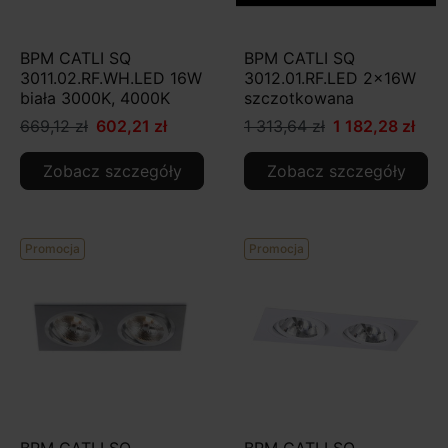
BPM CATLI SQ
BPM CATLI SQ
3011.02.RF.WH.LED 16W
3012.01.RF.LED 2x16W
biała 3000K, 4000K
szczotkowana
669,12 zł
602,21 zł
1 313,64 zł
1 182,28 zł
Zobacz szczegóły
Zobacz szczegóły
Promocja
Promocja
BPM CATLI SQ
BPM CATLI SQ