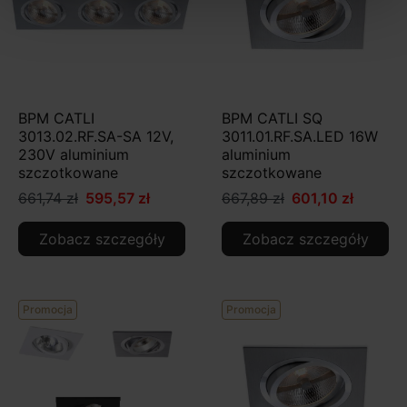
BPM CATLI
BPM CATLI SQ
3013.02.RF.SA-SA 12V,
3011.01.RF.SA.LED 16W
230V aluminium
aluminium
szczotkowane
szczotkowane
661,74 zł
595,57 zł
667,89 zł
601,10 zł
Zobacz szczegóły
Zobacz szczegóły
Promocja
Promocja