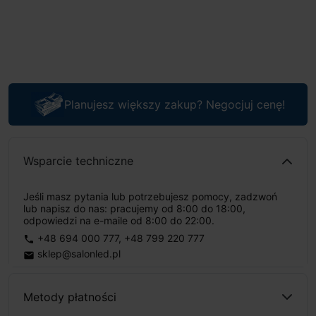
Planujesz większy zakup? Negocjuj cenę!
Wsparcie techniczne
Jeśli masz pytania lub potrzebujesz pomocy, zadzwoń
lub napisz do nas: pracujemy od 8:00 do 18:00,
odpowiedzi na e-maile od 8:00 do 22:00.
+48 694 000 777
,
+48 799 220 777
phone
sklep@salonled.pl
email
Metody płatności