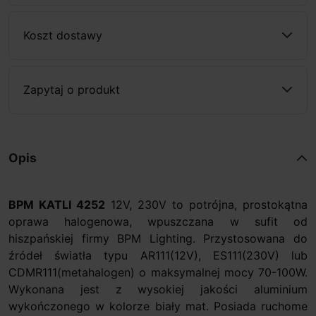
Koszt dostawy
Zapytaj o produkt
Opis
BPM KATLI 4252
12V, 230V to potrójna, prostokątna
oprawa halogenowa, wpuszczana w sufit od
hiszpańskiej firmy BPM Lighting. Przystosowana do
źródeł światła typu AR111(12V), ES111(230V) lub
CDMR111(metahalogen) o maksymalnej mocy 70-100W.
Wykonana jest z wysokiej jakości aluminium
wykończonego w kolorze biały mat. Posiada ruchome