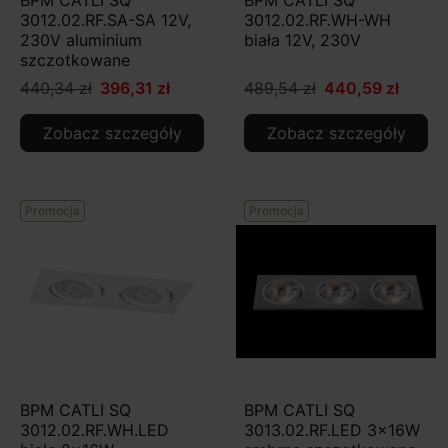
3012.02.RF.SA-SA 12V,
3012.02.RF.WH-WH
230V aluminium
biała 12V, 230V
szczotkowane
440,34 zł
396,31 zł
489,54 zł
440,59 zł
Zobacz szczegóły
Zobacz szczegóły
Promocja
Promocja
BPM CATLI SQ
BPM CATLI SQ
3012.02.RF.WH.LED
3013.02.RF.LED 3x16W