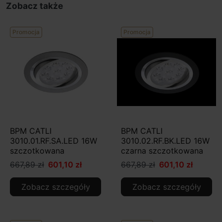
Zobacz także
Promocja
Promocja
BPM CATLI
BPM CATLI
3010.01.RF.SA.LED 16W
3010.02.RF.BK.LED 16W
szczotkowana
czarna szczotkowana
667,89 zł
601,10 zł
667,89 zł
601,10 zł
Zobacz szczegóły
Zobacz szczegóły