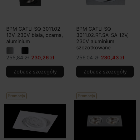
BPM CATLI SQ 3011.02
BPM CATLI SQ
12V, 230V biała, czarna,
3011.02.RF.SA-SA 12V,
aluminium
230V aluminium
szczotkowane
255,84 zł
230,26 zł
256,04 zł
230,43 zł
Zobacz szczegóły
Zobacz szczegóły
Promocja
Promocja