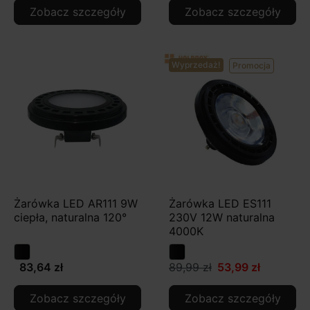
Zobacz szczegóły
Zobacz szczegóły
Wyprzedaż!
Promocja
Żarówka LED AR111 9W
Żarówka LED ES111
ciepła, naturalna 120°
230V 12W naturalna
4000K
83,64 zł
89,99 zł
53,99 zł
Zobacz szczegóły
Zobacz szczegóły