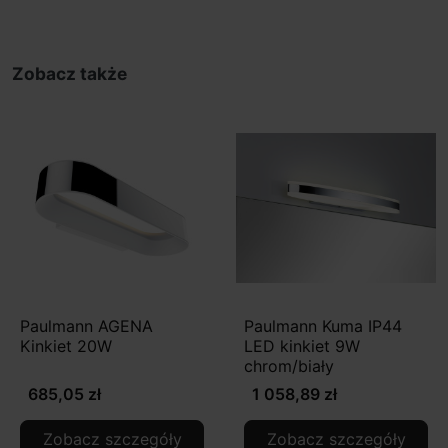
Zobacz także
Paulmann AGENA
Paulmann Kuma IP44
Kinkiet 20W
LED kinkiet 9W
chrom/biały
685,05 zł
1 058,89 zł
Zobacz szczegóły
Zobacz szczegóły