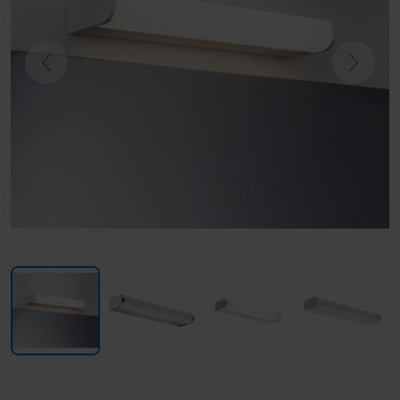
Previous
Next