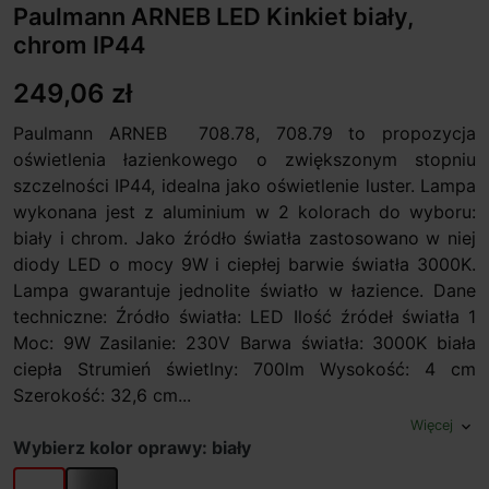
Paulmann ARNEB LED Kinkiet biały,
chrom IP44
249,06 zł
Paulmann ARNEB 708.78, 708.79 to propozycja
oświetlenia łazienkowego o zwiększonym stopniu
szczelności IP44, idealna jako oświetlenie luster. Lampa
wykonana jest z aluminium w 2 kolorach do wyboru:
biały i chrom. Jako źródło światła zastosowano w niej
diody LED o mocy 9W i ciepłej barwie światła 3000K.
Lampa gwarantuje jednolite światło w łazience. Dane
techniczne: Źródło światła: LED Ilość źródeł światła 1
Moc: 9W Zasilanie: 230V Barwa światła: 3000K biała
ciepła Strumień świetlny: 700lm Wysokość: 4 cm
Szerokość: 32,6 cm...
Więcej
expand_more
Wybierz kolor oprawy: biały
biały
chrom