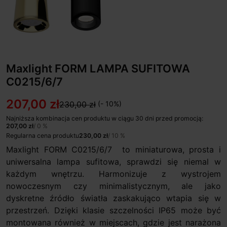
Maxlight FORM LAMPA SUFITOWA
C0215/6/7
207,00 zł
230,00 zł
(- 10%)
Najniższa kombinacja cen produktu w ciągu 30 dni przed promocją:
207,00 zł
/ 0 %
Regularna cena produktu
230,00 zł
/ 10 %
Maxlight FORM C0215/6/7 to miniaturowa, prosta i
uniwersalna lampa sufitowa, sprawdzi się niemal w
każdym wnętrzu. Harmonizuje z wystrojem
nowoczesnym czy minimalistycznym, ale jako
dyskretne źródło światła zaskakująco wtapia się w
przestrzeń. Dzięki klasie szczelności IP65 może być
montowana również w miejscach, gdzie jest narażona