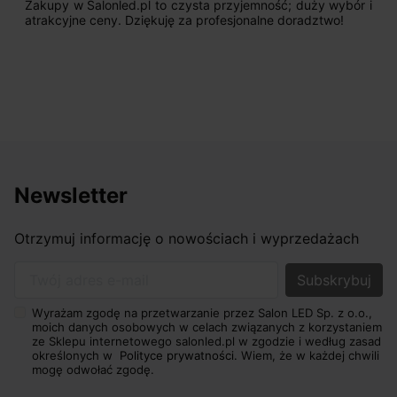
Zakupy w Salonled.pl to czysta przyjemność; duży wybór i
atrakcyjne ceny. Dziękuję za profesjonalne doradztwo!
Newsletter
Otrzymuj informację o nowościach i wyprzedażach
Twój adres e-mail
Wyrażam zgodę na przetwarzanie przez Salon LED Sp. z o.o.,
moich danych osobowych w celach związanych z korzystaniem
ze Sklepu internetowego salonled.pl w zgodzie i według zasad
określonych w
Polityce prywatności.
Wiem, że w każdej chwili
mogę odwołać zgodę.