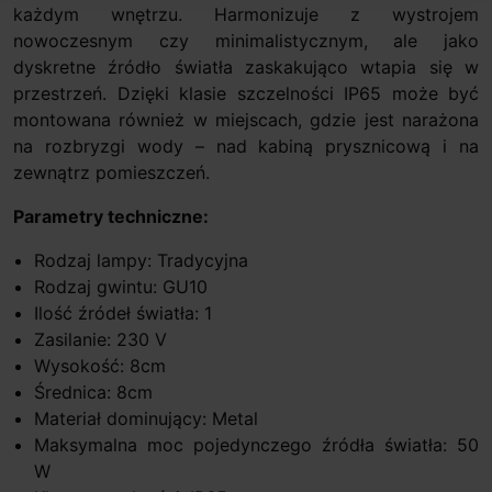
każdym wnętrzu. Harmonizuje z wystrojem
nowoczesnym czy minimalistycznym, ale jako
dyskretne źródło światła zaskakująco wtapia się w
przestrzeń. Dzięki klasie szczelności IP65 może być
montowana również w miejscach, gdzie jest narażona
na rozbryzgi wody – nad kabiną prysznicową i na
zewnątrz pomieszczeń.
Parametry techniczne:
Rodzaj lampy: Tradycyjna
Rodzaj gwintu: GU10
Ilość źródeł światła: 1
Zasilanie: 230 V
Wysokość: 8cm
Średnica: 8cm
Materiał dominujący: Metal
Maksymalna moc pojedynczego źródła światła: 50
W