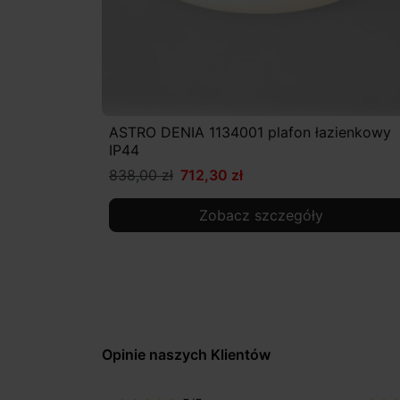
ASTRO DENIA 1134001 plafon łazienkowy
IP44
838,00 zł
712,30 zł
Zobacz szczegóły
Opinie naszych Klientów