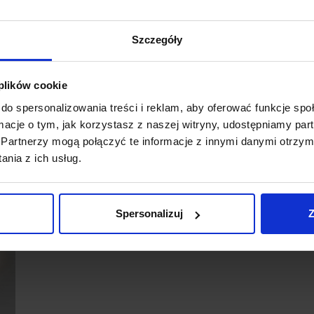
w komplecie
Szczegóły
 plików cookie
do spersonalizowania treści i reklam, aby oferować funkcje sp
ormacje o tym, jak korzystasz z naszej witryny, udostępniamy p
Partnerzy mogą połączyć te informacje z innymi danymi otrzym
nia z ich usług.
Spersonalizuj
Z