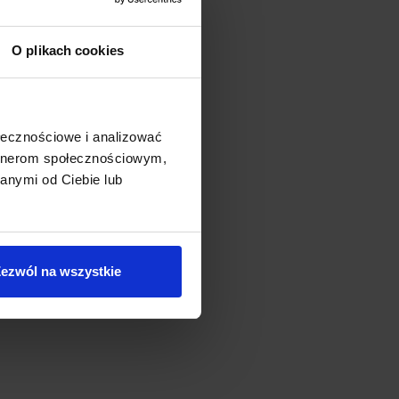
O plikach cookies
ołecznościowe i analizować
artnerom społecznościowym,
anymi od Ciebie lub
ezwól na wszystkie