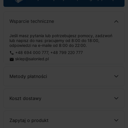
Wsparcie techniczne
Jeśli masz pytania lub potrzebujesz pomocy, zadzwoń
lub napisz do nas: pracujemy od 8:00 do 18:00,
odpowiedzi na e-maile od 8:00 do 22:00.
+48 694 000 777
,
+48 799 220 777
phone
sklep@salonled.pl
email
Metody płatności
Koszt dostawy
Zapytaj o produkt