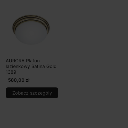
AURORA Plafon
łazienkowy Satina Gold
1389
580,00 zł
Zobacz szczegóły