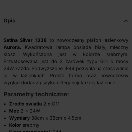
Opis
Satina Silver 1338
to nowoczesny plafon łazienkowy
Aurora.
Kwadratowa lampa posiada biały, mleczny
klosz. Wykończona jest w kolorze srebrnym.
Przystosowana jest do 2 żarówek typu G11 o mocy
24W każda. Podwyższone IP44 pozwala na stosowanie
jej w łazienkach. Prosta forma oraz nowoczesny
wygląd dodadzą szyku i elegancji każdej łazience.
Parametry techniczne:
Źródło światła
2 x G11
Moc
2 x 24W
Wymiary
38cm x 38cm x 4,5cm
Kolor
srebrny
Klasa szczelności
IP44