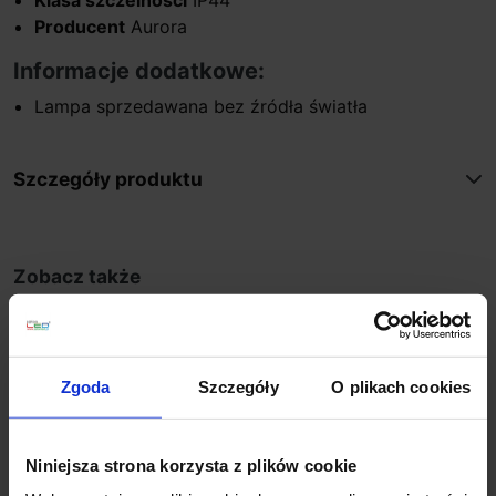
Producent
Aurora
Informacje dodatkowe:
Lampa sprzedawana bez źródła światła
Szczegóły produktu
Zobacz także
Zgoda
Szczegóły
O plikach cookies
Niniejsza strona korzysta z plików cookie