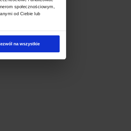
artnerom społecznościowym,
anymi od Ciebie lub
ezwól na wszystkie