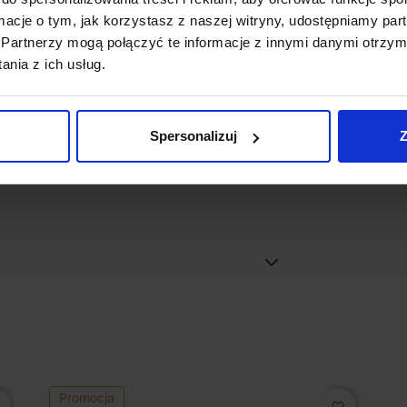
ormacje o tym, jak korzystasz z naszej witryny, udostępniamy p
Partnerzy mogą połączyć te informacje z innymi danymi otrzym
nia z ich usług.
Spersonalizuj
Z
zny
Promocja