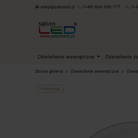
sklep@salonled.pl
(+48) 694-000-777
(+4

phone
phone
Oświetlenie wewnętrzne
Oświetlenie 
Strona główna
Oświetlenie wewnętrzne
Oświe
Promocja