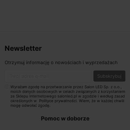
Newsletter
Otrzymuj informację o nowościach i wyprzedażach
Twój adres e-mail
Wyrażam zgodę na przetwarzanie przez Salon LED Sp. z o.o.,
moich danych osobowych w celach związanych z korzystaniem
ze Sklepu internetowego salonled.pl w zgodzie i według zasad
określonych w
Polityce prywatności.
Wiem, że w każdej chwili
mogę odwołać zgodę.
Pomoc w doborze