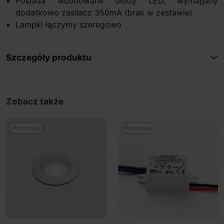
Posiada wbudowane diody LED, wymagany
dodatkowo zasilacz 350mA (brak w zestawie)
Lampki łączymy szeregowo
Szczegóły produktu
Zobacz także
Promocja
Promocja