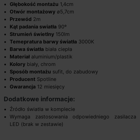
Głębokość montażu
1,4cm
Otwór montażowy
ø5,7cm
Przewód
2m
Kąt padania swiatła
90º
Strumień świetlny
150lm
Temepratura barwy światła
3000K
Barwa światła
biała ciepła
Materiał
aluminium/plastik
Kolory
biały, chrom
Sposób montażu
sufit, do zabudowy
Producent
Spotline
Gwarancja
12 miesięcy
Dodatkowe informacje:
Źródło światła w komplecie
Wymaga zastosowania odpowiedniego zasilacza
LED (brak w zestawie)