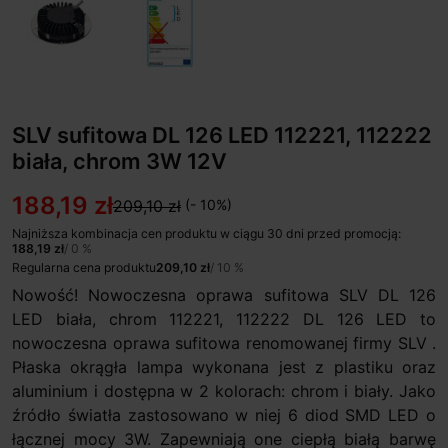
SLV sufitowa DL 126 LED 112221, 112222
biała, chrom 3W 12V
188,19 zł
209,10 zł
(- 10%)
Najniższa kombinacja cen produktu w ciągu 30 dni przed promocją:
188,19 zł
/ 0 %
Regularna cena produktu
209,10 zł
/ 10 %
Nowość! Nowoczesna oprawa sufitowa SLV DL 126
LED biała, chrom 112221, 112222 DL 126 LED to
nowoczesna oprawa sufitowa renomowanej firmy SLV .
Płaska okrągła lampa wykonana jest z plastiku oraz
aluminium i dostępna w 2 kolorach: chrom i biały. Jako
źródło światła zastosowano w niej 6 diod SMD LED o
łącznej mocy 3W. Zapewniają one ciepłą białą barwę