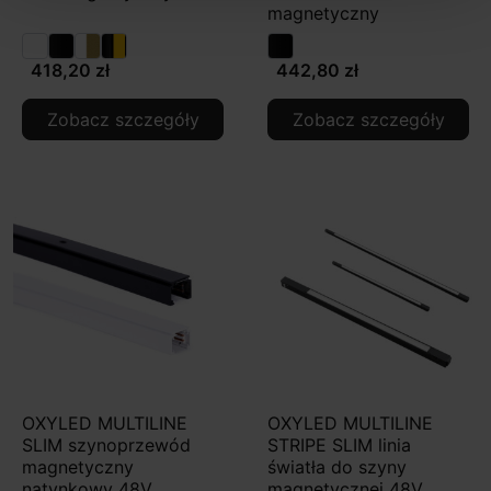
magnetyczny
418,20 zł
442,80 zł
Zobacz szczegóły
Zobacz szczegóły
OXYLED MULTILINE
OXYLED MULTILINE
SLIM szynoprzewód
STRIPE SLIM linia
magnetyczny
światła do szyny
natynkowy 48V
magnetycznej 48V