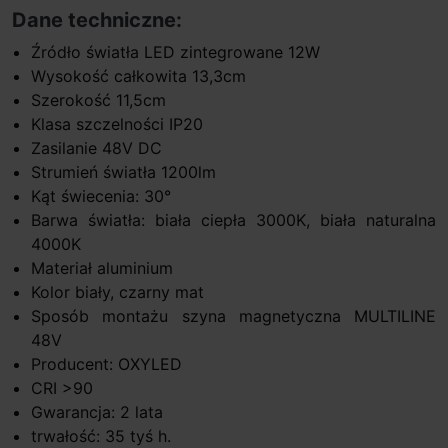
Dane techniczne:
Źródło światła LED zintegrowane 12W
Wysokość całkowita 13,3cm
Szerokość 11,5cm
Klasa szczelności IP20
Zasilanie 48V DC
Strumień światła 1200lm
Kąt świecenia: 30°
Barwa światła: biała ciepła 3000K, biała naturalna
4000K
Materiał aluminium
Kolor biały, czarny mat
Sposób montażu szyna magnetyczna MULTILINE
48V
Producent: OXYLED
CRI >90
Gwarancja: 2 lata
trwałość: 35 tyś h.