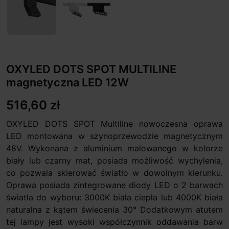
OXYLED DOTS SPOT MULTILINE
magnetyczna LED 12W
516,60 zł
OXYLED DOTS SPOT Multiline nowoczesna oprawa
LED montowana w szynoprzewodzie magnetycznym
48V. Wykonana z aluminium malowanego w kolorze
biały lub czarny mat, posiada możliwość wychylenia,
co pozwala skierować światło w dowolnym kierunku.
Oprawa posiada zintegrowane diody LED o 2 barwach
światła do wyboru: 3000K biała ciepła lub 4000K biała
naturalna z kątem świecenia 30° Dodatkowym atutem
tej lampy jest wysoki współczynnik oddawania barw