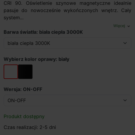
CRI 90. Oświetlenie szynowe magnetyczne idealnie
pasuje do nowocześnie wykończonych wnętrz. Cały
system...
Więcej
expand_more
Barwa światła: biała ciepła 3000K
Wybierz kolor oprawy: biały
biały
czarny
Wersja: ON-OFF
Produkt dostępny
Czas realizacji: 2-5 dni