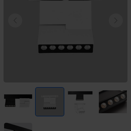
Previous
Next