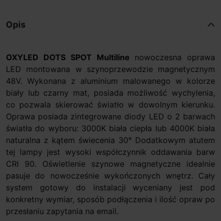
Opis
OXYLED DOTS SPOT Multiline
nowoczesna oprawa
LED montowana w szynoprzewodzie magnetycznym
48V. Wykonana z aluminium malowanego w kolorze
biały lub czarny mat, posiada możliwość wychylenia,
co pozwala skierować światło w dowolnym kierunku.
Oprawa posiada zintegrowane diody LED o 2 barwach
światła do wyboru: 3000K biała ciepła lub 4000K biała
naturalna z kątem świecenia 30° Dodatkowym atutem
tej lampy jest wysoki współczynnik oddawania barw
CRI 90. Oświetlenie szynowe magnetyczne idealnie
pasuje do nowocześnie wykończonych wnętrz. Cały
system gotowy do instalacji wyceniany jest pod
konkretny wymiar, sposób podłączenia i ilość opraw po
przesłaniu zapytania na email.