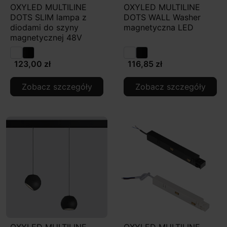
OXYLED MULTILINE
OXYLED MULTILINE
DOTS SLIM lampa z
DOTS WALL Washer
diodami do szyny
magnetyczna LED
magnetycznej 48V
123,00 zł
116,85 zł
Zobacz szczegóły
Zobacz szczegóły
OXYLED MULTILINE
OXYLED MULTILINE