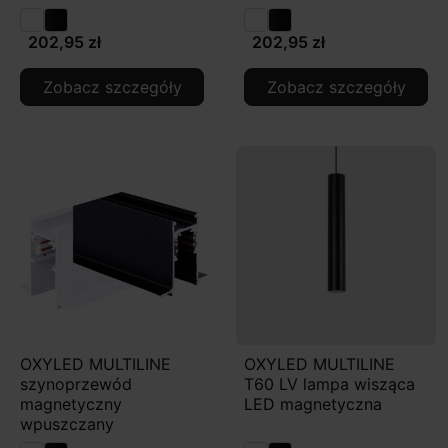
202,95 zł
202,95 zł
Zobacz szczegóły
Zobacz szczegóły
OXYLED MULTILINE
OXYLED MULTILINE
szynoprzewód
T60 LV lampa wisząca
magnetyczny
LED magnetyczna
wpuszczany