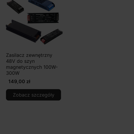
Zasilacz zewnętrzny
48V do szyn
magnetycznych 100W-
300W
149,00 zł
Zobacz szczegóły