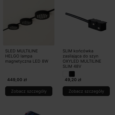
SLED MULTILINE
SLIM końcówka
HELGO lampa
zasilająca do szyn
magnetyczna LED 8W
OXYLED MULTILINE
SLIM 48V
449,00 zł
49,20 zł
Zobacz szczegóły
Zobacz szczegóły