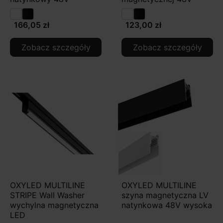
166,05 zł
123,00 zł
Zobacz szczegóły
Zobacz szczegóły
OXYLED MULTILINE
OXYLED MULTILINE
STRIPE Wall Washer
szyna magnetyczna LV
wychylna magnetyczna
natynkowa 48V wysoka
LED