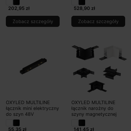
202,95 zł
528,90 zł
Zobacz szczegóły
Zobacz szczegóły
OXYLED MULTILINE
OXYLED MULTILINE
łącznik mini elektryczny
łącznik narożny do
do szyn 48V
szyny magnetycznej
55,35 zł
141,45 zł