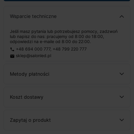
Wsparcie techniczne
Jeśli masz pytania lub potrzebujesz pomocy, zadzwoń
lub napisz do nas: pracujemy od 8:00 do 18:00,
odpowiedzi na e-maile od 8:00 do 22:00.
+48 694 000 777
,
+48 799 220 777
phone
sklep@salonled.pl
email
Metody płatności
Koszt dostawy
Zapytaj o produkt