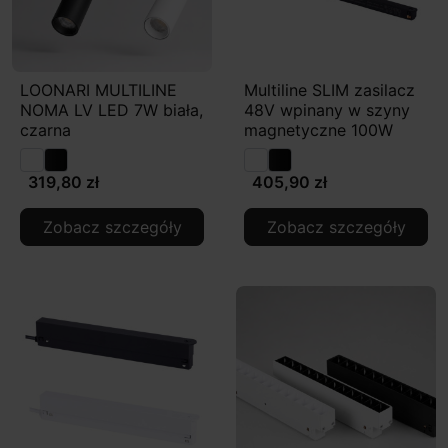
LOONARI MULTILINE
Multiline SLIM zasilacz
NOMA LV LED 7W biała,
48V wpinany w szyny
czarna
magnetyczne 100W
319,80 zł
405,90 zł
Zobacz szczegóły
Zobacz szczegóły