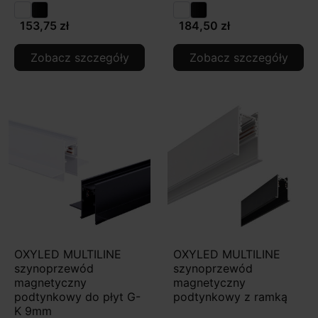
153,75 zł
184,50 zł
Zobacz szczegóły
Zobacz szczegóły
OXYLED MULTILINE
OXYLED MULTILINE
szynoprzewód
szynoprzewód
magnetyczny
magnetyczny
podtynkowy do płyt G-
podtynkowy z ramką
K 9mm