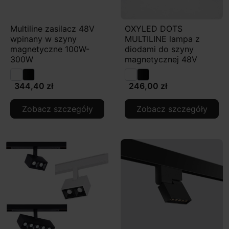
Multiline zasilacz 48V
OXYLED DOTS
wpinany w szyny
MULTILINE lampa z
magnetyczne 100W-
diodami do szyny
300W
magnetycznej 48V
344,40 zł
246,00 zł
Zobacz szczegóły
Zobacz szczegóły