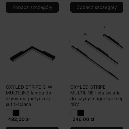
Zobacz szczegóły
Zobacz szczegóły
OXYLED STRIPE C-W
OXYLED STRIPE
MULTILINE lampa do
MULTILINE linia światła
szyny magnetycznej
do szyny magnetycznej
sufit-ściana
48V
492,00 zł
246,00 zł