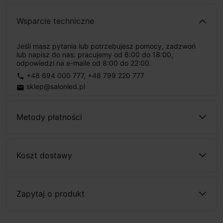
Wsparcie techniczne
Jeśli masz pytania lub potrzebujesz pomocy, zadzwoń
lub napisz do nas: pracujemy od 8:00 do 18:00,
odpowiedzi na e-maile od 8:00 do 22:00.
+48 694 000 777
,
+48 799 220 777
phone
sklep@salonled.pl
email
Metody płatności
Koszt dostawy
Zapytaj o produkt