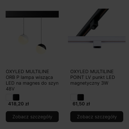
OXYLED MULTILINE
OXYLED MULTILINE
ORB P lampa wisząca
POINT LV punkt LED
LED na magnes do szyn
magnetyczny 3W
48V
418,20 zł
61,50 zł
Zobacz szczegóły
Zobacz szczegóły