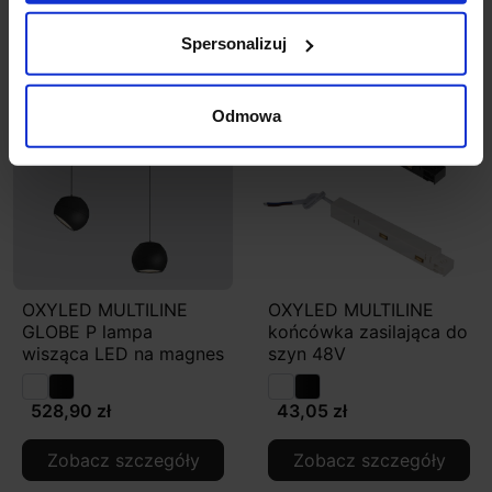
Zobacz szczegóły
Zobacz szczegóły
Spersonalizuj
Odmowa
OXYLED MULTILINE
OXYLED MULTILINE
GLOBE P lampa
końcówka zasilająca do
wisząca LED na magnes
szyn 48V
528,90 zł
43,05 zł
Zobacz szczegóły
Zobacz szczegóły