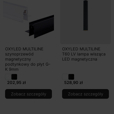
OXYLED MULTILINE
OXYLED MULTILINE
szynoprzewód
T60 LV lampa wisząca
magnetyczny
LED magnetyczna
podtynkowy do płyt G-
K 9mm
202,95 zł
528,90 zł
Zobacz szczegóły
Zobacz szczegóły