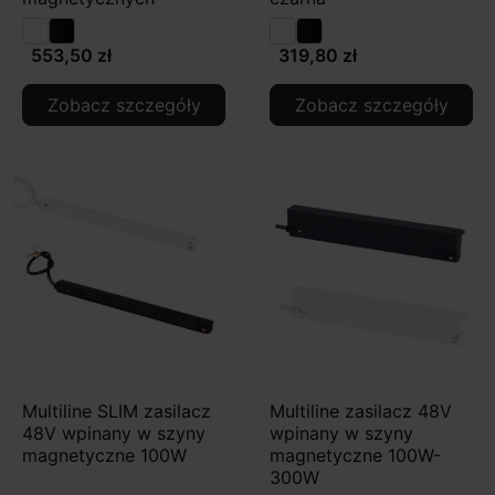
553,50 zł
319,80 zł
Zobacz szczegóły
Zobacz szczegóły
Multiline SLIM zasilacz
Multiline zasilacz 48V
48V wpinany w szyny
wpinany w szyny
magnetyczne 100W
magnetyczne 100W-
300W