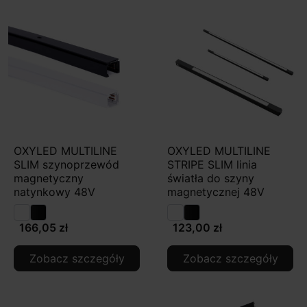
OXYLED MULTILINE
OXYLED MULTILINE
SLIM szynoprzewód
STRIPE SLIM linia
magnetyczny
światła do szyny
natynkowy 48V
magnetycznej 48V
166,05 zł
123,00 zł
Zobacz szczegóły
Zobacz szczegóły