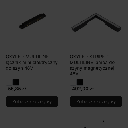
OXYLED MULTILINE
OXYLED STRIPE C
łącznik mini elektryczny
MULTILINE lampa do
do szyn 48V
szyny magnetycznej
48V
55,35 zł
492,00 zł
Zobacz szczegóły
Zobacz szczegóły