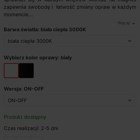
zapewnia swobodę i łatwość zmiany opraw w każdym
momencie....
Więcej
expand_more
Barwa światła: biała ciepła 3000K
Wybierz kolor oprawy: biały
biały
czarny
Wersja: ON-OFF
Produkt dostępny
Czas realizacji: 2-5 dni