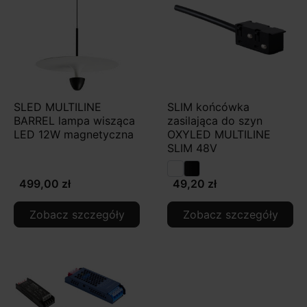
SLED MULTILINE
SLIM końcówka
BARREL lampa wisząca
zasilająca do szyn
LED 12W magnetyczna
OXYLED MULTILINE
SLIM 48V
499,00 zł
49,20 zł
Zobacz szczegóły
Zobacz szczegóły