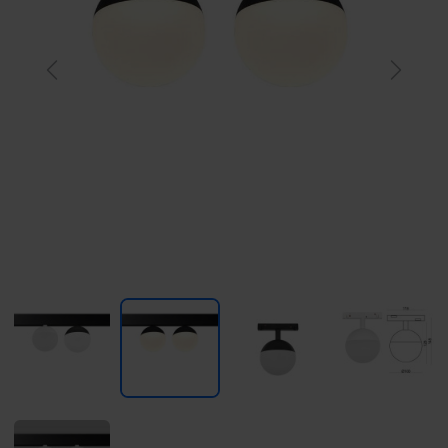
Previous
Next