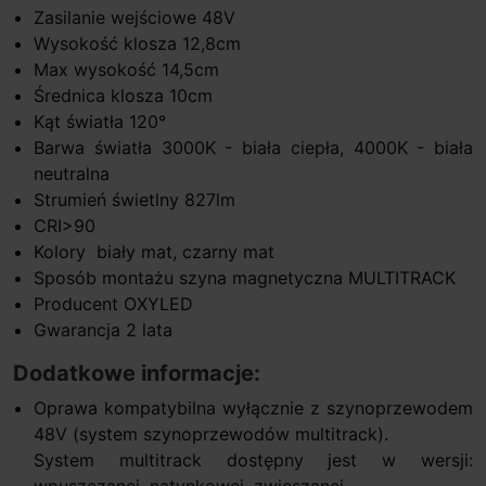
Zasilanie wejściowe 48V
Wysokość klosza 12,8cm
Max wysokość 14,5cm
Średnica klosza 10cm
Kąt światła 120°
Barwa światła 3000K - biała ciepła, 4000K - biała
neutralna
Strumień świetlny 827lm
CRI>90
Kolory biały mat, czarny mat
Sposób montażu szyna magnetyczna MULTITRACK
Producent OXYLED
Gwarancja 2 lata
Dodatkowe informacje:
Oprawa kompatybilna wyłącznie z szynoprzewodem
48V (system szynoprzewodów multitrack).
System multitrack dostępny jest w wersji:
wpuszczanej, natynkowej, zwieszanej.