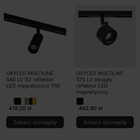
OXYLED MULTILINE
OXYLED MULTILINE
S40 LV G2 reflektor
S75 LV okrągły
LED magnetyczny 11W
reflektor LED
magnetyczny
418,20 zł
442,80 zł
Zobacz szczegóły
Zobacz szczegóły