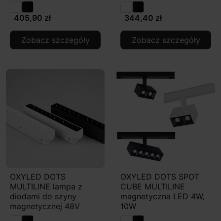
405,90 zł
344,40 zł
Zobacz szczegóły
Zobacz szczegóły
OXYLED DOTS
OXYLED DOTS SPOT
MULTILINE lampa z
CUBE MULTILINE
diodami do szyny
magnetyczna LED 4W,
magnetycznej 48V
10W