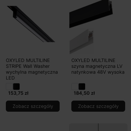
OXYLED MULTILINE
OXYLED MULTILINE
STRIPE Wall Washer
szyna magnetyczna LV
wychylna magnetyczna
natynkowa 48V wysoka
LED
153,75 zł
184,50 zł
Zobacz szczegóły
Zobacz szczegóły