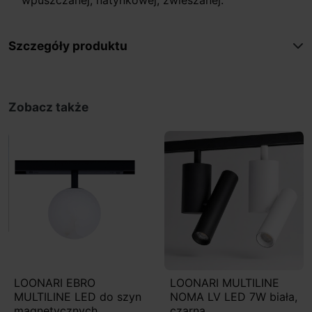
Szczegóły produktu
Zobacz także
LOONARI EBRO
LOONARI MULTILINE
MULTILINE LED do szyn
NOMA LV LED 7W biała,
magnetycznych
czarna