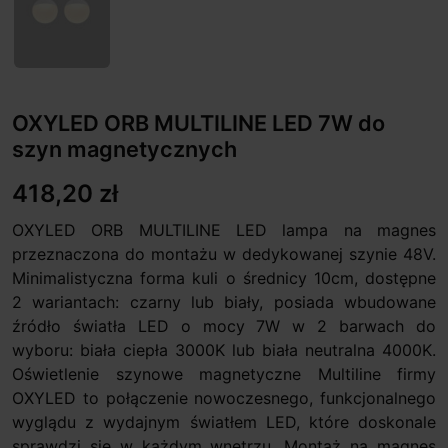
OXYLED ORB MULTILINE LED 7W do
szyn magnetycznych
418,20 zł
OXYLED ORB MULTILINE LED lampa na magnes
przeznaczona do montażu w dedykowanej szynie 48V.
Minimalistyczna forma kuli o średnicy 10cm, dostępne
2 wariantach: czarny lub biały, posiada wbudowane
źródło światła LED o mocy 7W w 2 barwach do
wyboru: biała ciepła 3000K lub biała neutralna 4000K.
Oświetlenie szynowe magnetyczne Multiline firmy
OXYLED to połączenie nowoczesnego, funkcjonalnego
wyglądu z wydajnym światłem LED, które doskonale
sprawdzi się w każdym wnętrzu. Montaż na magnes