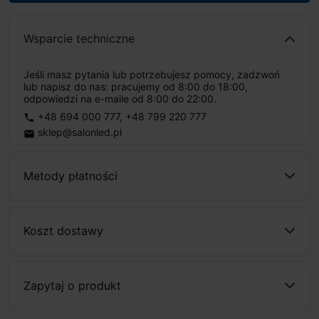
Wsparcie techniczne
Jeśli masz pytania lub potrzebujesz pomocy, zadzwoń
lub napisz do nas: pracujemy od 8:00 do 18:00,
odpowiedzi na e-maile od 8:00 do 22:00.
+48 694 000 777
,
+48 799 220 777
phone
sklep@salonled.pl
email
Metody płatności
Koszt dostawy
Zapytaj o produkt