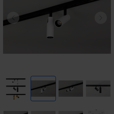
Previous
Next