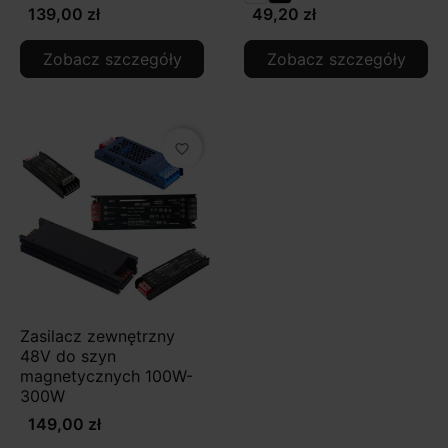
139,00 zł
49,20 zł
Zobacz szczegóły
Zobacz szczegóły
favorite_border
Zasilacz zewnętrzny
48V do szyn
magnetycznych 100W-
300W
149,00 zł