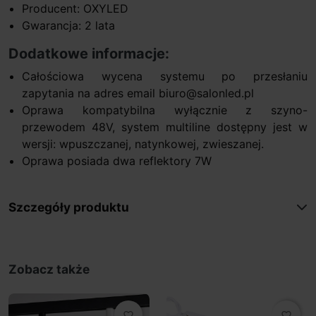
Producent: OXYLED
Gwarancja: 2 lata
Dodatkowe informacje:
Całościowa wycena systemu po przesłaniu
zapytania na adres email biuro@salonled.pl
Oprawa kompatybilna wyłącznie z szyno-
przewodem 48V, system multiline dostępny jest w
wersji: wpuszczanej, natynkowej, zwieszanej.
Oprawa posiada dwa reflektory 7W
Szczegóły produktu
Zobacz także
favorite_border
favorite_border