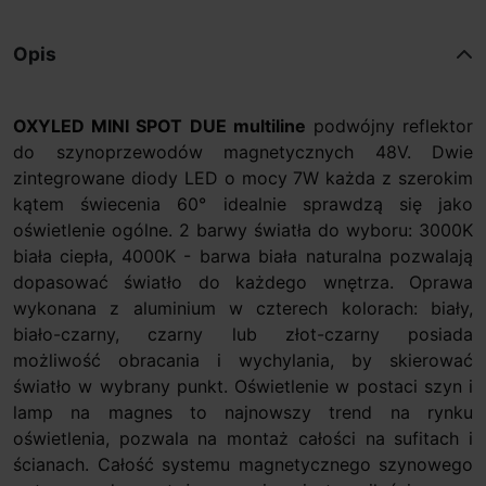
Opis
OXYLED MINI SPOT DUE multiline
podwójny reflektor
do szynoprzewodów magnetycznych 48V. Dwie
zintegrowane diody LED o mocy 7W każda z szerokim
kątem świecenia 60° idealnie sprawdzą się jako
oświetlenie ogólne. 2 barwy światła do wyboru: 3000K
biała ciepła, 4000K - barwa biała naturalna pozwalają
dopasować światło do każdego wnętrza. Oprawa
wykonana z aluminium w czterech kolorach: biały,
biało-czarny, czarny lub złot-czarny posiada
możliwość obracania i wychylania, by skierować
światło w wybrany punkt. Oświetlenie w postaci szyn i
lamp na magnes to najnowszy trend na rynku
oświetlenia, pozwala na montaż całości na sufitach i
ścianach. Całość systemu magnetycznego szynowego