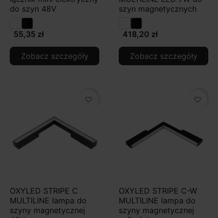
do szyn 48V
szyn magnetycznych
55,35 zł
418,20 zł
Zobacz szczegóły
Zobacz szczegóły
favorite_border
favorite_border
OXYLED STRIPE C
OXYLED STRIPE C-W
MULTILINE lampa do
MULTILINE lampa do
szyny magnetycznej
szyny magnetycznej