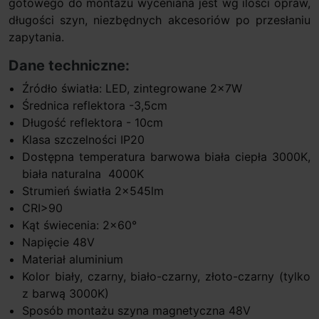
gotowego do montażu wyceniana jest wg ilości opraw,
długości szyn, niezbędnych akcesoriów po przesłaniu
zapytania.
Dane techniczne:
Źródło światła: LED, zintegrowane 2x7W
Średnica reflektora -3,5cm
Długość reflektora - 10cm
Klasa szczelności IP20
Dostępna temperatura barwowa biała ciepła 3000K,
biała naturalna 4000K
Strumień światła 2x545lm
CRI>90
Kąt świecenia: 2x60°
Napięcie 48V
Materiał aluminium
Kolor biały, czarny, biało-czarny, złoto-czarny (tylko
z barwą 3000K)
Sposób montażu szyna magnetyczna 48V