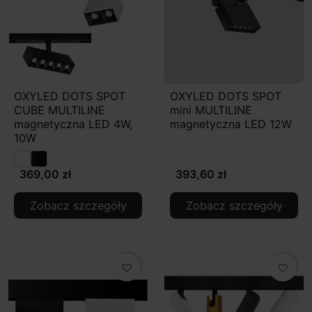
OXYLED DOTS SPOT
OXYLED DOTS SPOT
CUBE MULTILINE
mini MULTILINE
magnetyczna LED 4W,
magnetyczna LED 12W
10W
369,00 zł
393,60 zł
Zobacz szczegóły
Zobacz szczegóły
favorite_border
favorite_border