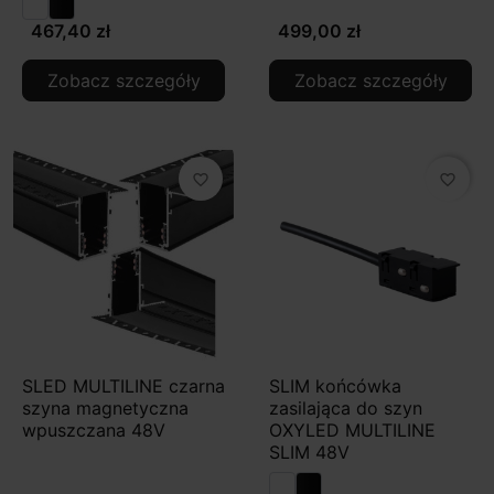
467,40 zł
499,00 zł
Zobacz szczegóły
Zobacz szczegóły
favorite_border
favorite_border
SLED MULTILINE czarna
SLIM końcówka
szyna magnetyczna
zasilająca do szyn
wpuszczana 48V
OXYLED MULTILINE
SLIM 48V