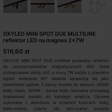
OXYLED MINI SPOT DUE MULTILINE
reflektor LED na magnes 2x7W
516,60 zł
OXYLED MINI SPOT DUE multiline podwójny reflektor
do szynoprzewodów magnetycznych 48V. Dwie
zintegrowane diody LED o mocy 7W każda z szerokim
kątem świecenia 60° idealnie sprawdzą się jako
oświetlenie ogólne. 2 barwy światła do wyboru: 3000K
biała ciepła, 4000K - barwa biała naturalna pozwalają
dopasować światło do każdego wnętrza. Oprawa
wykonana z aluminium w czterech kolorach: biały,
biało-czarny, czarny lub złot-czarny posiada