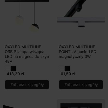
OXYLED MULTILINE
OXYLED MULTILINE
ORB P lampa wisząca
POINT LV punkt LED
LED na magnes do szyn
magnetyczny 3W
48V
418,20 zł
61,50 zł
Zobacz szczegóły
Zobacz szczegóły