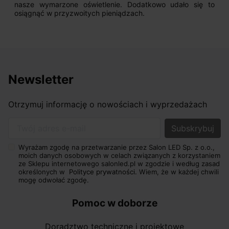
nasze wymarzone oświetlenie. Dodatkowo udało się to
osiągnąć w przyzwoitych pieniądzach.
Newsletter
Otrzymuj informację o nowościach i wyprzedażach
Twój adres e-mail
Wyrażam zgodę na przetwarzanie przez Salon LED Sp. z o.o.,
moich danych osobowych w celach związanych z korzystaniem
ze Sklepu internetowego salonled.pl w zgodzie i według zasad
określonych w
Polityce prywatności.
Wiem, że w każdej chwili
mogę odwołać zgodę.
Pomoc w doborze
Doradztwo techniczne i projektowe