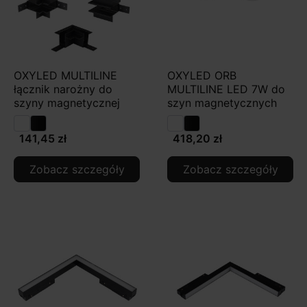
OXYLED MULTILINE
OXYLED ORB
łącznik narożny do
MULTILINE LED 7W do
szyny magnetycznej
szyn magnetycznych
141,45 zł
418,20 zł
Zobacz szczegóły
Zobacz szczegóły