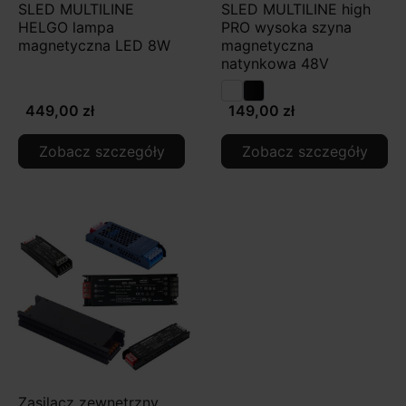
SLED MULTILINE
SLED MULTILINE high
HELGO lampa
PRO wysoka szyna
magnetyczna LED 8W
magnetyczna
natynkowa 48V
449,00 zł
149,00 zł
Zobacz szczegóły
Zobacz szczegóły
Zasilacz zewnętrzny