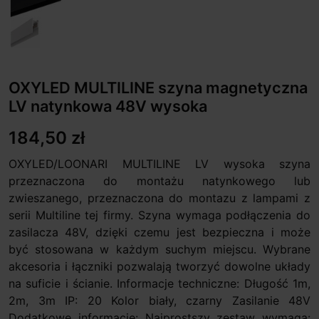
OXYLED MULTILINE szyna magnetyczna
LV natynkowa 48V wysoka
184,50 zł
OXYLED/LOONARI MULTILINE LV wysoka szyna
przeznaczona do montażu natynkowego lub
zwieszanego, przeznaczona do montazu z lampami z
serii Multiline tej firmy. Szyna wymaga podłączenia do
zasilacza 48V, dzięki czemu jest bezpieczna i może
być stosowana w każdym suchym miejscu. Wybrane
akcesoria i łączniki pozwalają tworzyć dowolne układy
na suficie i ścianie. Informacje techniczne: Długość 1m,
2m, 3m IP: 20 Kolor biały, czarny Zasilanie 48V
Dodatkowe informacje: Najprostszy zestaw wymaga: