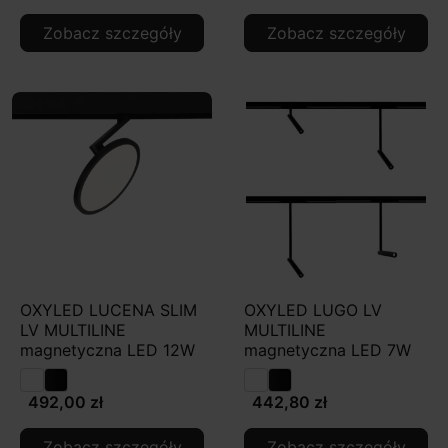
Zobacz szczegóły
Zobacz szczegóły
OXYLED LUCENA SLIM
OXYLED LUGO LV
LV MULTILINE
MULTILINE
magnetyczna LED 12W
magnetyczna LED 7W
492,00 zł
442,80 zł
Zobacz szczegóły
Zobacz szczegóły