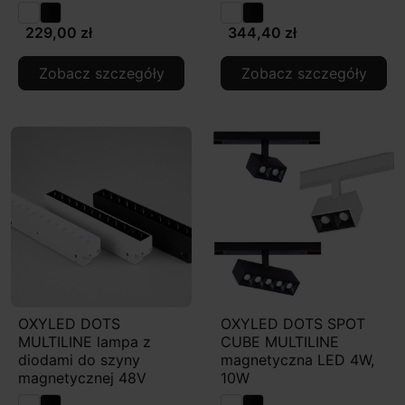
229,00 zł
344,40 zł
Zobacz szczegóły
Zobacz szczegóły
OXYLED DOTS
OXYLED DOTS SPOT
MULTILINE lampa z
CUBE MULTILINE
diodami do szyny
magnetyczna LED 4W,
magnetycznej 48V
10W