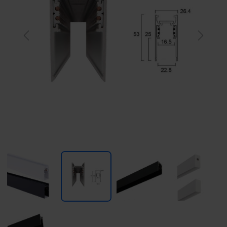
Previous
Next