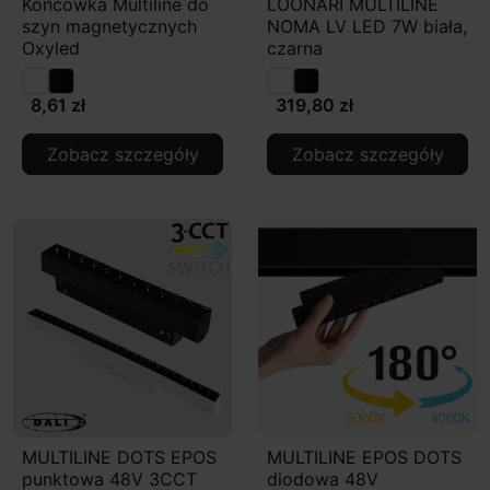
Końcówka Multiline do
LOONARI MULTILINE
szyn magnetycznych
NOMA LV LED 7W biała,
Oxyled
czarna
8,61 zł
319,80 zł
Zobacz szczegóły
Zobacz szczegóły
MULTILINE DOTS EPOS
MULTILINE EPOS DOTS
punktowa 48V 3CCT
diodowa 48V