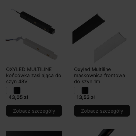
OXYLED MULTILINE
Oxyled Multiline
końcówka zasilająca do
maskownica frontowa
szyn 48V
do szyn 1m
43,05 zł
13,53 zł
Zobacz szczegóły
Zobacz szczegóły