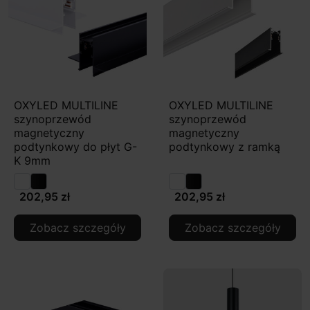
OXYLED MULTILINE
OXYLED MULTILINE
szynoprzewód
szynoprzewód
magnetyczny
magnetyczny
podtynkowy do płyt G-
podtynkowy z ramką
K 9mm
202,95 zł
202,95 zł
Zobacz szczegóły
Zobacz szczegóły