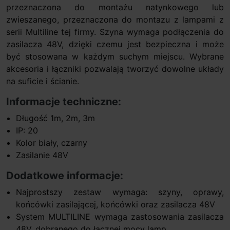
przeznaczona do montażu natynkowego lub
zwieszanego, przeznaczona do montazu z lampami z
serii Multiline tej firmy. Szyna wymaga podłączenia do
zasilacza 48V, dzięki czemu jest bezpieczna i może
być stosowana w każdym suchym miejscu. Wybrane
akcesoria i łączniki pozwalają tworzyć dowolne układy
na suficie i ścianie.
Informacje techniczne:
Długość 1m, 2m, 3m
IP: 20
Kolor biały, czarny
Zasilanie 48V
Dodatkowe informacje:
Najprostszy zestaw wymaga: szyny, oprawy,
końcówki zasilającej, końcówki oraz zasilacza 48V
System MULTILINE wymaga zastosowania zasilacza
48V, dobranego do łącznej mocy lamp