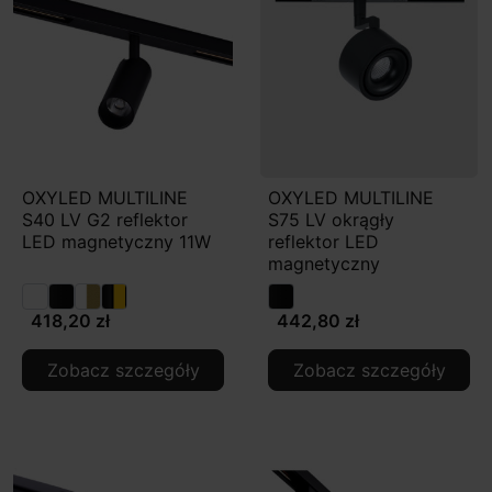
OXYLED MULTILINE
OXYLED MULTILINE
S40 LV G2 reflektor
S75 LV okrągły
LED magnetyczny 11W
reflektor LED
magnetyczny
418,20 zł
442,80 zł
Zobacz szczegóły
Zobacz szczegóły