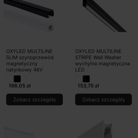
OXYLED MULTILINE
OXYLED MULTILINE
SLIM szynoprzewód
STRIPE Wall Washer
magnetyczny
wychylna magnetyczna
natynkowy 48V
LED
166,05 zł
153,75 zł
Zobacz szczegóły
Zobacz szczegóły