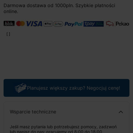
Darmowa dostawa od 1000pln. Szybkie płatności
online.
Planujesz większy zakup? Negocjuj cenę!
Wsparcie techniczne
Jeśli masz pytania lub potrzebujesz pomocy, zadzwoń
lub napisz do nas: pracujemy od 8:00 do 18:00,