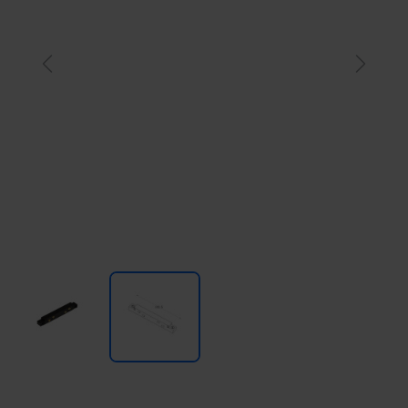
Previous
Next