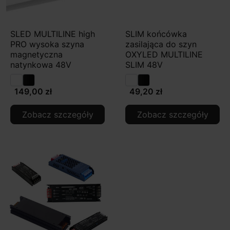
SLED MULTILINE high
SLIM końcówka
PRO wysoka szyna
zasilająca do szyn
magnetyczna
OXYLED MULTILINE
natynkowa 48V
SLIM 48V
149,00 zł
49,20 zł
Zobacz szczegóły
Zobacz szczegóły