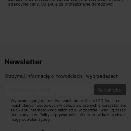
atrakcyjne ceny. Dziękuję za profesjonalne doradztwo!
Newsletter
Otrzymuj informację o nowościach i wyprzedażach
Twój adres e-mail
Wyrażam zgodę na przetwarzanie przez Salon LED Sp. z o.o.,
moich danych osobowych w celach związanych z korzystaniem
ze Sklepu internetowego salonled.pl w zgodzie i według zasad
określonych w
Polityce prywatności.
Wiem, że w każdej chwili
mogę odwołać zgodę.