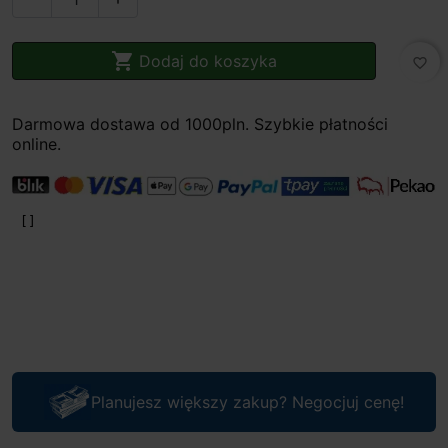

Dodaj do koszyka
favorite_border
Darmowa dostawa od 1000pln. Szybkie płatności
online.
Planujesz większy zakup? Negocjuj cenę!