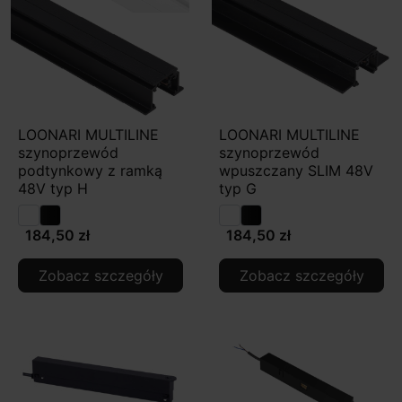
LOONARI MULTILINE
LOONARI MULTILINE
szynoprzewód
szynoprzewód
podtynkowy z ramką
wpuszczany SLIM 48V
48V typ H
typ G
184,50 zł
184,50 zł
Zobacz szczegóły
Zobacz szczegóły