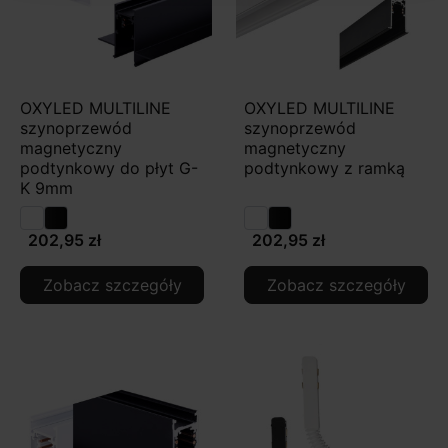
OXYLED MULTILINE
OXYLED MULTILINE
szynoprzewód
szynoprzewód
magnetyczny
magnetyczny
podtynkowy do płyt G-
podtynkowy z ramką
K 9mm
202,95 zł
202,95 zł
Zobacz szczegóły
Zobacz szczegóły