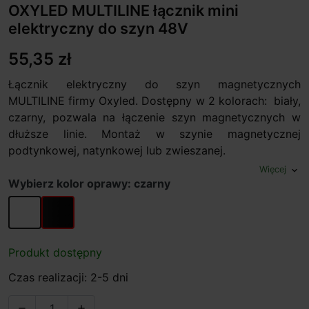
OXYLED MULTILINE łącznik mini
elektryczny do szyn 48V
55,35 zł
Łącznik elektryczny do szyn magnetycznych
MULTILINE firmy Oxyled. Dostępny w 2 kolorach: biały,
czarny, pozwala na łączenie szyn magnetycznych w
dłuższe linie. Montaż w szynie magnetycznej
podtynkowej, natynkowej lub zwieszanej.
Więcej
expand_more
Wybierz kolor oprawy: czarny
biały
czarny
Produkt dostępny
Czas realizacji: 2-5 dni

