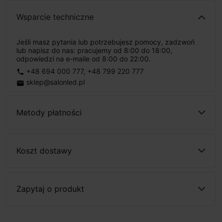
Wsparcie techniczne
Jeśli masz pytania lub potrzebujesz pomocy, zadzwoń
lub napisz do nas: pracujemy od 8:00 do 18:00,
odpowiedzi na e-maile od 8:00 do 22:00.
+48 694 000 777
,
+48 799 220 777
phone
sklep@salonled.pl
email
Metody płatności
Koszt dostawy
Zapytaj o produkt