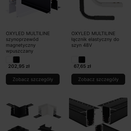
OXYLED MULTILINE
OXYLED MULTILINE
szynoprzewód
łącznik elastyczny do
magnetyczny
szyn 48V
wpuszczany
202,95 zł
67,65 zł
Zobacz szczegóły
Zobacz szczegóły