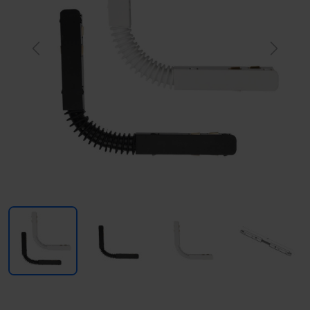
Previous
Next