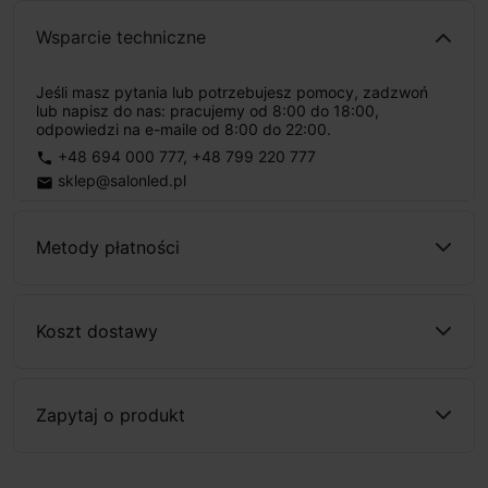
Wsparcie techniczne
Jeśli masz pytania lub potrzebujesz pomocy, zadzwoń
lub napisz do nas: pracujemy od 8:00 do 18:00,
odpowiedzi na e-maile od 8:00 do 22:00.
+48 694 000 777
,
+48 799 220 777
phone
sklep@salonled.pl
email
Metody płatności
Koszt dostawy
Zapytaj o produkt