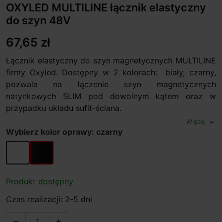
OXYLED MULTILINE łącznik elastyczny
do szyn 48V
67,65 zł
Łącznik elastyczny do szyn magnetycznych MULTILINE
firmy Oxyled. Dostępny w 2 kolorach: biały, czarny,
pozwala na łączenie szyn magnetycznych
natynkowych SLIM pod dowolnym kątem oraz w
przypadku układu sufit-ściana.
Więcej
expand_more
Wybierz kolor oprawy: czarny
biały
czarny
Produkt dostępny
Czas realizacji: 2-5 dni

