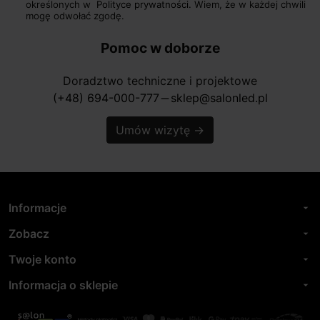
określonych w
Polityce prywatności.
Wiem, że w każdej chwili
mogę odwołać zgodę.
Pomoc w doborze
Doradztwo techniczne i projektowe
(+48) 694-000-777
sklep@salonled.pl
horizontal_rule
Umów wizytę
→
Informacje
arrow_drop_down
Zobacz
arrow_drop_down
Twoje konto
arrow_drop_down
Informacja o sklepie
arrow_drop_down