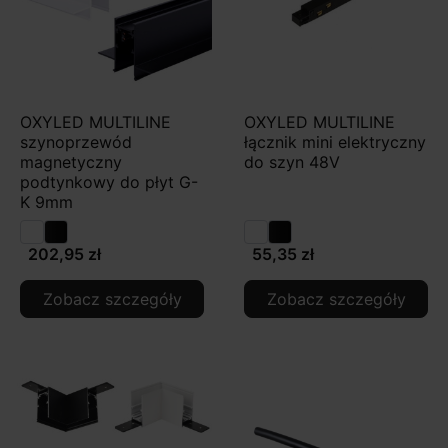
OXYLED MULTILINE
OXYLED MULTILINE
szynoprzewód
łącznik mini elektryczny
magnetyczny
do szyn 48V
podtynkowy do płyt G-
K 9mm
202,95 zł
55,35 zł
Zobacz szczegóły
Zobacz szczegóły