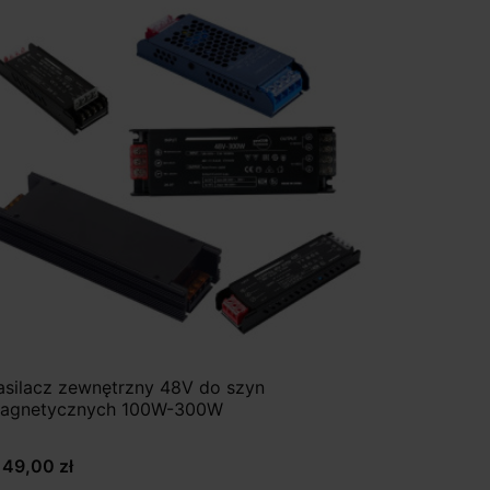
asilacz zewnętrzny 48V do szyn
agnetycznych 100W-300W
149,00 zł