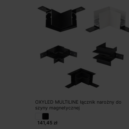
OXYLED MULTILINE łącznik narożny do
szyny magnetycznej
141,45 zł