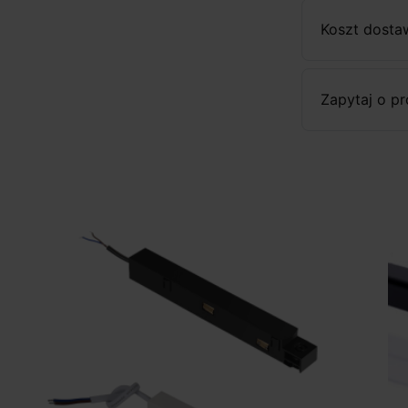
Koszt dosta
Zapytaj o p