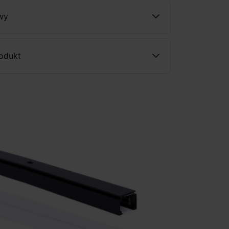
wy
rodukt