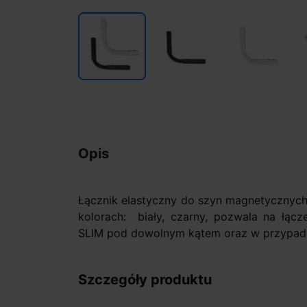
Opis
Łącznik elastyczny do szyn magnetycznych
kolorach: biały, czarny, pozwala na łąc
SLIM pod dowolnym kątem oraz w przypadku
Szczegóły produktu