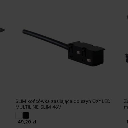
SLIM końcówka zasilająca do szyn OXYLED
Z
MULTILINE SLIM 48V
m
49,20 zł