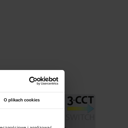
O plikach cookies
ołecznościowe i analizować