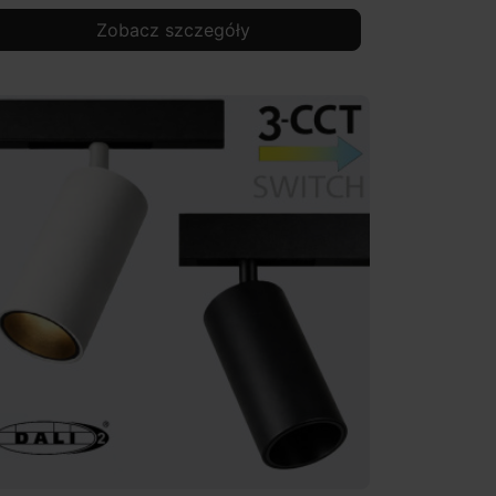
Zobacz szczegóły