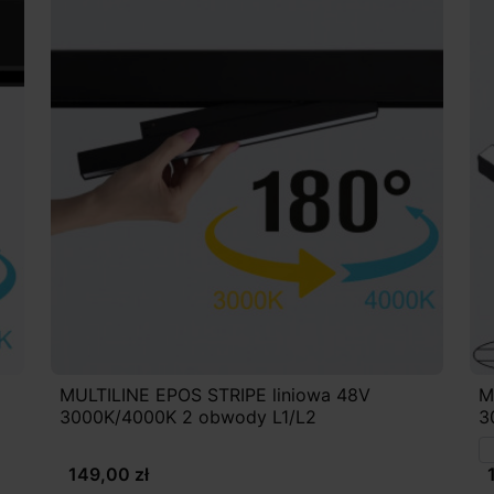
MULTILINE EPOS STRIPE liniowa 48V
M
3000K/4000K 2 obwody L1/L2
3
149,00 zł