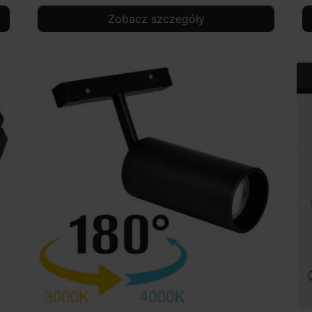
Zobacz szczegóły